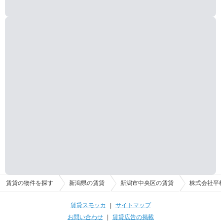
賃貸の物件を探す
新潟県の賃貸
新潟市中央区の賃貸
株式会社平
賃貸スモッカ
|
サイトマップ
お問い合わせ
|
賃貸広告の掲載