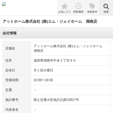
検索
お気に入り
閲覧履歴
検索条件
検索
アットホーム株式会社 (株)エム・ジェイホーム 湖南店
会社情報
アットホーム株式会社 (株)エム・ジェイホーム
店舗名
湖南店
住所
滋賀県湖南市中央２丁目９６
定休日
月１回火曜日
営業時間
10:00〜18:00
交通
－
免許番号
国土交通大臣免許(1)第10917号
代表者名
－