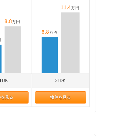
11.4
万円
8.8
万円
6.8
万円
円
2LDK
3LDK
件を見る
物件を見る