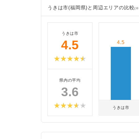
うきは市(福岡県)と周辺エリアの比較
(※
うきは市
4.5
4.5
県内の平均
3.6
うきは市