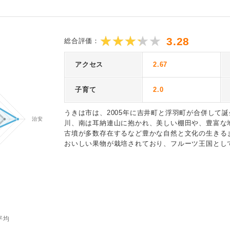
3.28
総合評価：
アクセス
2.67
子育て
2.0
うきは市は、2005年に吉井町と浮羽町が合併して
川、南は耳納連山に抱かれ、美しい棚田や、豊富な
古墳が多数存在するなど豊かな自然と文化の生きる
おいしい果物が栽培されており、フルーツ王国とし