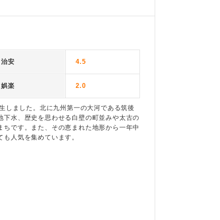
治安
4.5
娯楽
2.0
誕生しました。北に九州第一の大河である筑後
地下水、歴史を思わせる白壁の町並みや太古の
まちです。また、その恵まれた地形から一年中
ても人気を集めています。