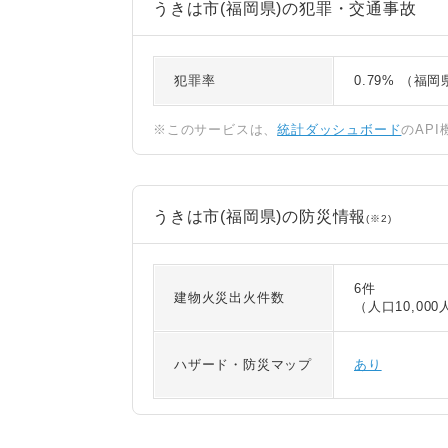
うきは市(福岡県)の犯罪・交通事故
犯罪率
0.79% （福
※このサービスは、
統計ダッシュボード
のAP
うきは市(福岡県)の防災情報
(※2)
6件
建物火災出火件数
（人口10,000
ハザード・防災マップ
あり