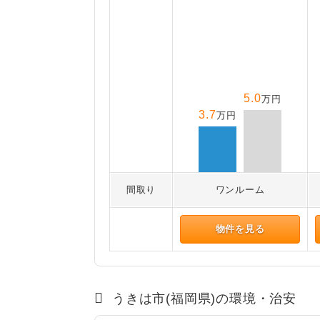
5.0
万円
3.7
万円
間取り
ワンルーム
物件を見る
うきは市(福岡県)の環境・治安