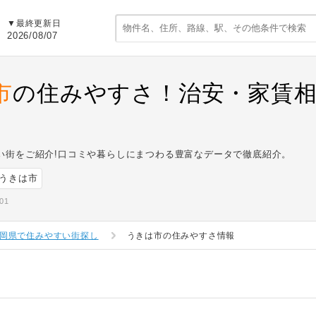
▼最終更新日
2026/08/07
市
の住みやすさ！治安・家賃相
い街をご紹介!口コミや暮らしにまつわる豊富なデータで徹底紹介。
うきは市
01
岡県で住みやすい街探し
うきは市の住みやすさ情報