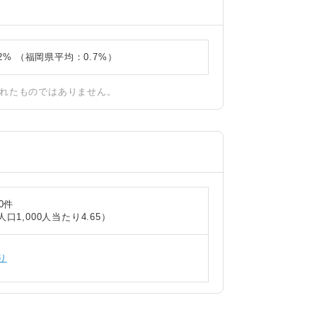
62% （福岡県平均：0.7%）
されたものではありません。
30件
人口1,000人当たり4.65）
り