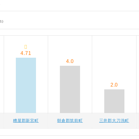
さ
1)
4.71
4.0
2.0
糟屋郡新宮町
朝倉郡筑前町
三井郡大刀洗町