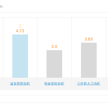
1)
4.73
3.83
3.0
遠賀郡岡垣町
朝倉郡筑前町
三井郡大刀洗町