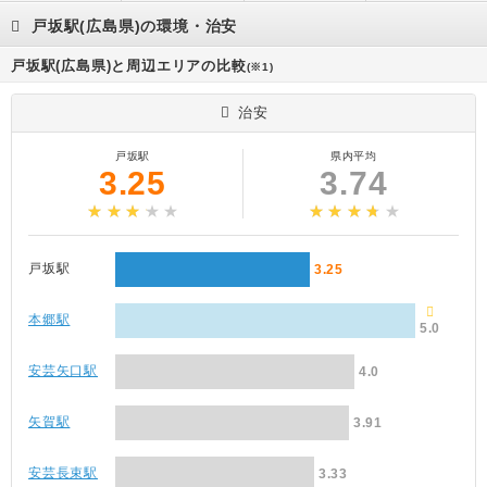
戸坂駅(広島県)の環境・治安
戸坂駅(広島県)と周辺エリアの比較
(※1)
治安
戸坂駅
県内平均
3.25
3.74
戸坂駅
3.25
本郷駅
5.0
安芸矢口駅
4.0
矢賀駅
3.91
安芸長束駅
3.33