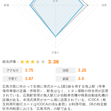
3.36
総合評価：
3.75
3.25
アクセス
治安
3.67
3.0
子育て
娯楽
広島方面に向かって右側に単式ホーム1面1線を有する地上駅（停車
場停車場の定義・停留所）。駅舎はなく、トタン屋根の待合所が設置
されている。広島駅管理の無人駅だが自動券売機や簡易自動改札機の
設備がある。水洗式便所がホーム側に設置されている。ICOCA（相
互利用可能ICカードはICOCAの項を参照）が利用可能。JRの特定都
区市内制度における「広島市内」の駅である。