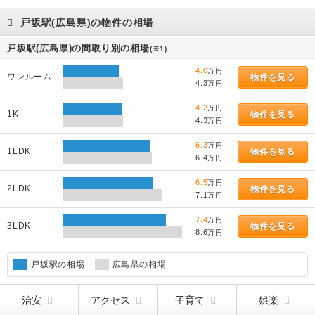
戸坂駅(広島県)の物件の相場
戸坂駅(広島県)の間取り別の相場
(※1)
4.0
万円
ワンルーム
物件を見る
4.3
万円
4.2
万円
1K
物件を見る
4.3
万円
6.3
万円
1LDK
物件を見る
6.4
万円
6.5
万円
2LDK
物件を見る
7.1
万円
7.4
万円
3LDK
物件を見る
8.6
万円
戸坂駅の相場
広島県の相場
治安
アクセス
子育て
娯楽