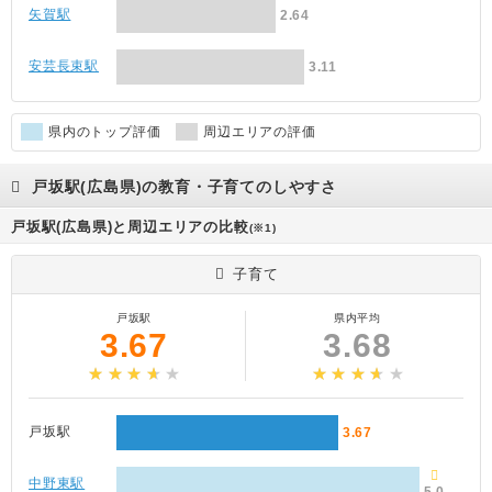
矢賀駅
2.64
安芸長束駅
3.11
県内のトップ評価
周辺エリアの評価
戸坂駅(広島県)の教育・子育てのしやすさ
戸坂駅(広島県)と周辺エリアの比較
(※1)
子育て
戸坂駅
県内平均
3.67
3.68
戸坂駅
3.67
中野東駅