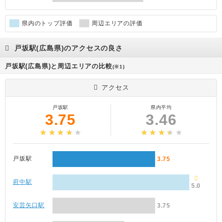
県内のトップ評価
周辺エリアの評価
戸坂駅(広島県)のアクセスの良さ
戸坂駅(広島県)と周辺エリアの比較
(※1)
アクセス
戸坂駅
県内平均
3.75
3.46
戸坂駅
3.75
府中駅
5.0
安芸矢口駅
3.75