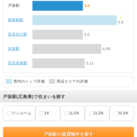
戸坂駅
3.0
稲荷町駅
5.0
安芸矢口駅
3.0
矢賀駅
4.09
安芸長束駅
3.11
県内のトップ評価
周辺エリアの評価
戸坂駅(広島県)で住まいを探す
ワンルーム
1K
1LDK
2LDK
3LDK
戸坂駅の賃貸物件を探す