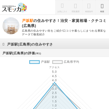
お気に入り
閲覧履歴
検索条件
検索
戸坂駅
の住みやすさ！治安・家賃相場・クチコミ
(広島県)
広島県の住みやすい街をご紹介!口コミや暮らしにまつわる豊富な
データで徹底紹介
戸坂駅(広島県)の住みやすさ
戸坂駅(広島県)の評価
(※1)