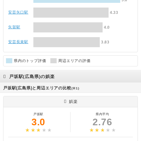
5.0
安芸矢口駅
4.33
矢賀駅
4.0
安芸長束駅
3.83
県内のトップ評価
周辺エリアの評価
戸坂駅(広島県)の娯楽
戸坂駅(広島県)と周辺エリアの比較
(※1)
娯楽
戸坂駅
県内平均
3.0
2.76