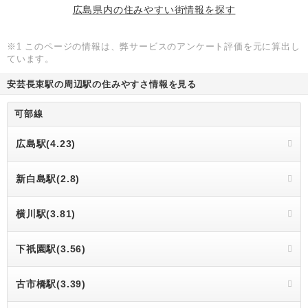
広島県内の住みやすい街情報を探す
※1 このページの情報は、弊サービスのアンケート評価を元に算出し
ています。
安芸長束駅の周辺駅の住みやすさ情報を見る
可部線
広島駅(4.23)
新白島駅(2.8)
横川駅(3.81)
下祇園駅(3.56)
古市橋駅(3.39)