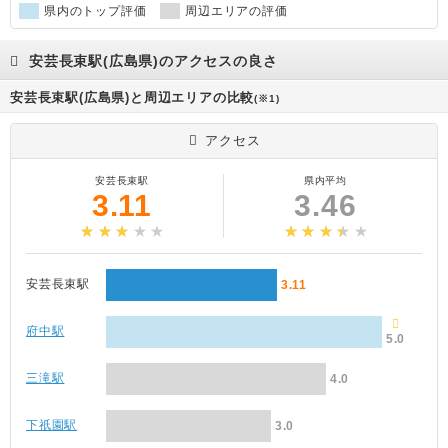
県内のトップ評価
周辺エリアの評価
安芸長束駅(広島県)のアクセスの良さ
安芸長束駅(広島県)と周辺エリアの比較
(※1)
アクセス
安芸長束駅
県内平均
3.11
3.46
安芸長束駅
3.11
府中駅
5.0
三滝駅
4.0
下祇園駅
3.0