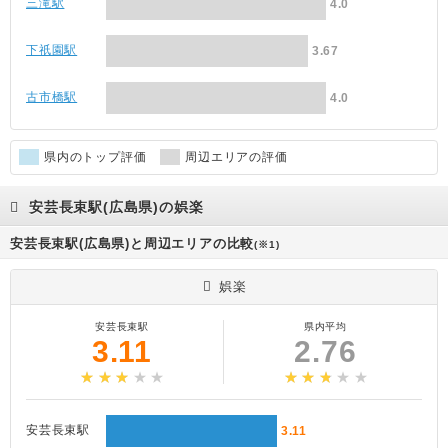
三滝駅
4.0
下祇園駅
3.67
古市橋駅
4.0
県内のトップ評価
周辺エリアの評価
安芸長束駅(広島県)の娯楽
安芸長束駅(広島県)と周辺エリアの比較
(※1)
娯楽
安芸長束駅
県内平均
3.11
2.76
安芸長束駅
3.11