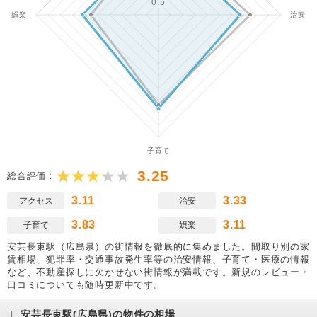
3.25
総合評価：
3.11
3.33
アクセス
治安
3.83
3.11
子育て
娯楽
安芸長束駅（広島県）の街情報を徹底的に集めました。間取り別の家
賃相場、犯罪率・交通事故発生率等の治安情報、子育て・医療の情報
など、不動産探しに欠かせない街情報が満載です。新規のレビュー・
口コミについても随時更新中です。
安芸長束駅(広島県)の物件の相場