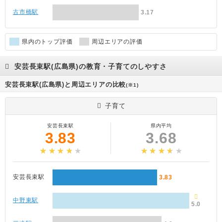
古市橋駅
3.17
県内のトップ評価
周辺エリアの評価
安芸長束駅(広島県)の教育・子育てのしやすさ
安芸長束駅(広島県)と周辺エリアの比較
(※1)
子育て
安芸長束駅
県内平均
3.83
3.68
安芸長束駅
3.83
中野東駅
5.0