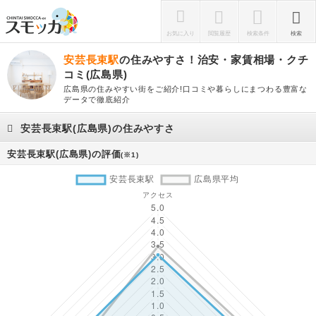
お気に入り
閲覧履歴
検索条件
検索
安芸長束駅
の住みやすさ！治安・家賃相場・クチ
コミ(広島県)
広島県の住みやすい街をご紹介!口コミや暮らしにまつわる豊富な
データで徹底紹介
安芸長束駅(広島県)の住みやすさ
安芸長束駅(広島県)の評価
(※1)