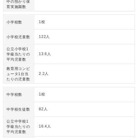
中の預かり保
育実施園数
1校
小学校数
122人
小学校児童数
公立小学校1
13.6人
学級当たりの
平均児童数
教育用コンピ
2.2人
ュータ1台当
たりの児童数
1校
中学校数
82人
中学校生徒数
公立中学校1
16.4人
学級当たりの
平均児童数