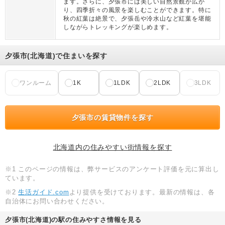
ます。さらに、夕張市には美しい自然景観が広が
り、四季折々の風景を楽しむことができます。特に
秋の紅葉は絶景で、夕張岳や冷水山など紅葉を堪能
しながらトレッキングが楽しめます。
夕張市(北海道)で住まいを探す
ワンルーム
1K
1LDK
2LDK
3LDK
夕張市の賃貸物件を探す
北海道内の住みやすい街情報を探す
※1 このページの情報は、弊サービスのアンケート評価を元に算出し
ています。
※2
生活ガイド.com
より提供を受けております。最新の情報は、各
自治体にお問い合わせください。
夕張市(北海道)の駅の住みやすさ情報を見る