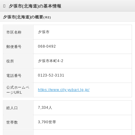
夕張市(北海道)の基本情報
夕張市(北海道)の概要
(※2)
夕張市
市区名称
068-0492
郵便番号
夕張市本町4-2
役所
0123-52-3131
電話番号
公式ホームペ
https://www.city.yubari.lg.jp/
ージURL
7,334人
総人口
3,790世帯
世帯数