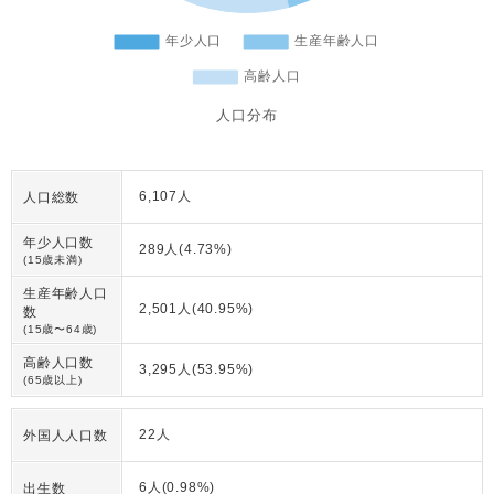
人口分布
6,107人
人口総数
年少人口数
289人(4.73%)
(15歳未満)
生産年齢人口
2,501人(40.95%)
数
(15歳〜64歳)
高齢人口数
3,295人(53.95%)
(65歳以上)
22人
外国人人口数
6人(0.98%)
出生数