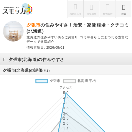
お気に入り
閲覧履歴
検索条件
検索
夕張市
の住みやすさ！治安・家賃相場・クチコミ
(北海道)
北海道の住みやすい街をご紹介!口コミや暮らしにまつわる豊富な
データで徹底紹介
情報更新日: 2026/08/01
夕張市(北海道)の住みやすさ
夕張市(北海道)の評価
(※1)