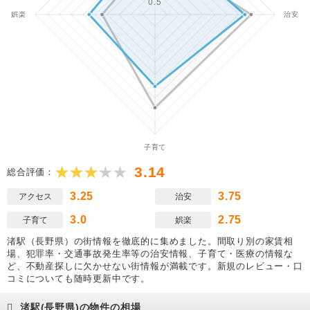
3.14
総合評価：
3.25
3.75
アクセス
治安
3.0
2.75
子育て
娯楽
渚駅（長野県）の街情報を徹底的に集めました。間取り別の家賃相
場、犯罪率・交通事故発生率等の治安情報、子育て・医療の情報な
ど、不動産探しに欠かせない街情報が満載です。新規のレビュー・口
コミについても随時更新中です。
渚駅(長野県)の物件の相場