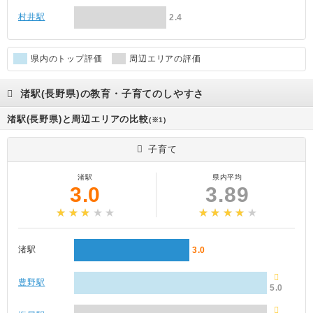
村井駅
2.4
県内のトップ評価
周辺エリアの評価
渚駅(長野県)の教育・子育てのしやすさ
渚駅(長野県)と周辺エリアの比較
(※1)
子育て
渚駅
県内平均
3.0
3.89
渚駅
3.0
豊野駅
5.0