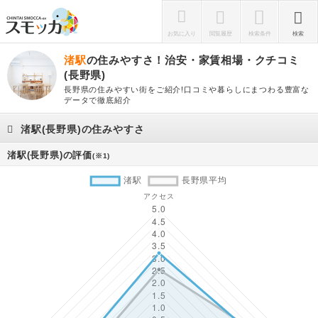
お気に入り
閲覧履歴
検索条件
検索
渚駅
の住みやすさ！治安・家賃相場・クチコミ
(長野県)
長野県の住みやすい街をご紹介!口コミや暮らしにまつわる豊富な
データで徹底紹介
渚駅(長野県)の住みやすさ
渚駅(長野県)の評価
(※1)