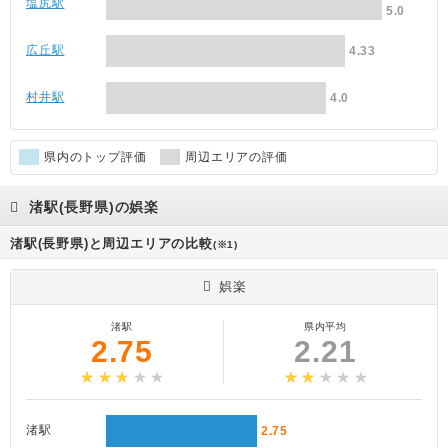
塩尻駅
5.0
広丘駅
4.33
村井駅
4.0
県内のトップ評価
周辺エリアの評価
渚駅(長野県)の娯楽
渚駅(長野県)と周辺エリアの比較
(※1)
娯楽
渚駅
県内平均
2.75
2.21
渚駅
2.75