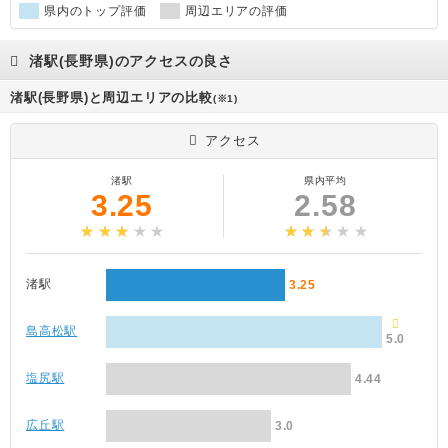
県内のトップ評価
周辺エリアの評価
渚駅(長野県)のアクセスの良さ
渚駅(長野県)と周辺エリアの比較
(※1)
アクセス
渚駅
県内平均
3.25
2.58
渚駅
3.25
島高松駅
5.0
塩尻駅
4.44
広丘駅
3.0