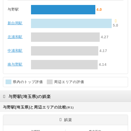
与野駅
4.0
新白岡駅
5.0
北浦和駅
4.27
中浦和駅
4.17
南与野駅
4.14
県内のトップ評価
周辺エリアの評価
与野駅(埼玉県)の娯楽
与野駅(埼玉県)と周辺エリアの比較
(※1)
娯楽