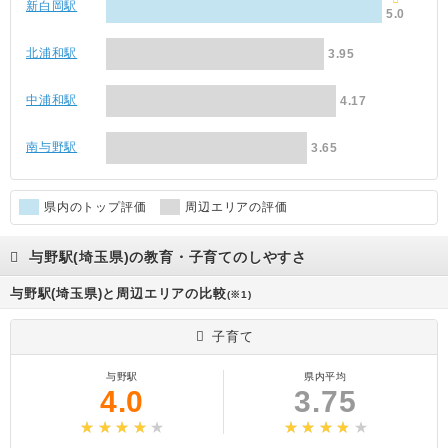
新白岡駅
5.0
北浦和駅
3.95
中浦和駅
4.17
南与野駅
3.65
県内のトップ評価
周辺エリアの評価
与野駅(埼玉県)の教育・子育てのしやすさ
与野駅(埼玉県)と周辺エリアの比較
(※1)
子育て
与野駅
県内平均
4.0
3.75