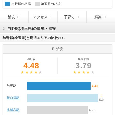
与野駅の相場
埼玉県の相場
治安
アクセス
子育て
娯楽
与野駅(埼玉県)の環境・治安
与野駅(埼玉県)と周辺エリアの比較
(※1)
治安
与野駅
県内平均
4.48
3.79
与野駅
4.48
新白岡駅
5.0
北浦和駅
4.28