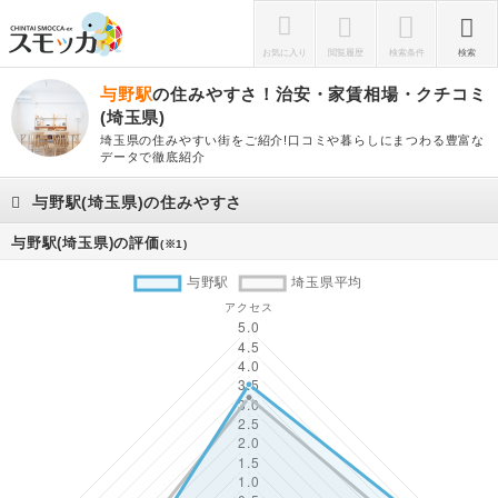
お気に入り
閲覧履歴
検索条件
検索
与野駅
の住みやすさ！治安・家賃相場・クチコミ
(埼玉県)
埼玉県の住みやすい街をご紹介!口コミや暮らしにまつわる豊富な
データで徹底紹介
与野駅(埼玉県)の住みやすさ
与野駅(埼玉県)の評価
(※1)