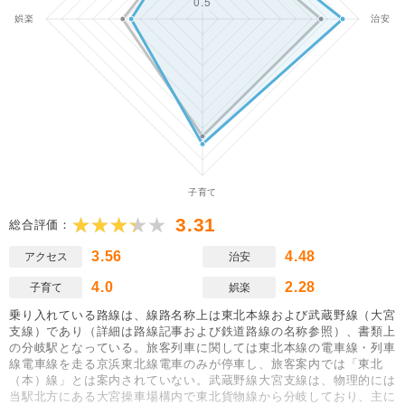
3.31
総合評価：
3.56
4.48
アクセス
治安
4.0
2.28
子育て
娯楽
乗り入れている路線は、線路名称上は東北本線および武蔵野線（大宮
支線）であり（詳細は路線記事および鉄道路線の名称参照）、書類上
の分岐駅となっている。旅客列車に関しては東北本線の電車線・列車
線電車線を走る京浜東北線電車のみが停車し、旅客案内では「東北
（本）線」とは案内されていない。武蔵野線大宮支線は、物理的には
当駅北方にある大宮操車場構内で東北貨物線から分岐しており、主に