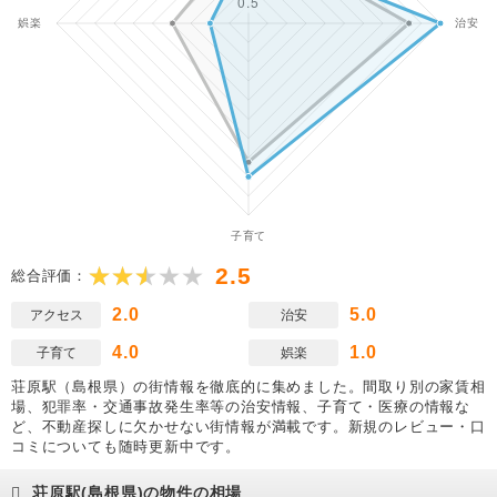
2.5
総合評価：
2.0
5.0
アクセス
治安
4.0
1.0
子育て
娯楽
荘原駅（島根県）の街情報を徹底的に集めました。間取り別の家賃相
場、犯罪率・交通事故発生率等の治安情報、子育て・医療の情報な
ど、不動産探しに欠かせない街情報が満載です。新規のレビュー・口
コミについても随時更新中です。
荘原駅(島根県)の物件の相場