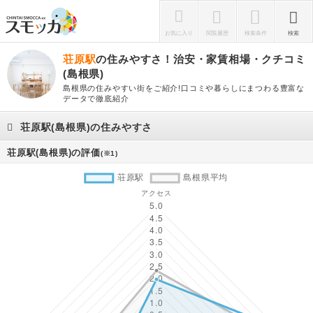
お気に入り
閲覧履歴
検索条件
検索
荘原駅
の住みやすさ！治安・家賃相場・クチコミ
(島根県)
島根県の住みやすい街をご紹介!口コミや暮らしにまつわる豊富な
データで徹底紹介
荘原駅(島根県)の住みやすさ
荘原駅(島根県)の評価
(※1)