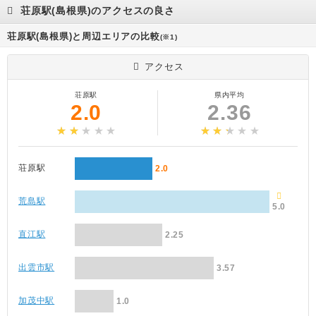
荘原駅(島根県)のアクセスの良さ
荘原駅(島根県)と周辺エリアの比較
(※1)
アクセス
荘原駅
県内平均
2.0
2.36
荘原駅
2.0
荒島駅
5.0
直江駅
2.25
出雲市駅
3.57
加茂中駅
1.0