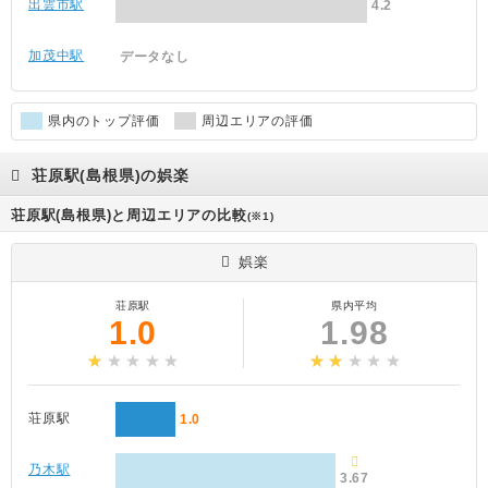
出雲市駅
4.2
加茂中駅
データなし
県内のトップ評価
周辺エリアの評価
荘原駅(島根県)の娯楽
荘原駅(島根県)と周辺エリアの比較
(※1)
娯楽
荘原駅
県内平均
1.0
1.98
荘原駅
1.0
乃木駅
3.67