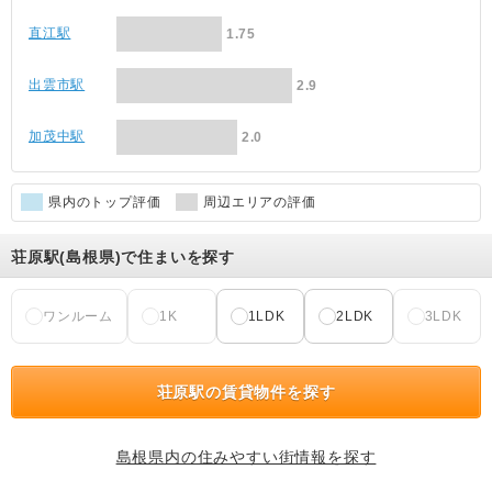
直江駅
1.75
出雲市駅
2.9
加茂中駅
2.0
県内のトップ評価
周辺エリアの評価
荘原駅(島根県)で住まいを探す
ワンルーム
1K
1LDK
2LDK
3LDK
荘原駅の賃貸物件を探す
島根県内の住みやすい街情報を探す