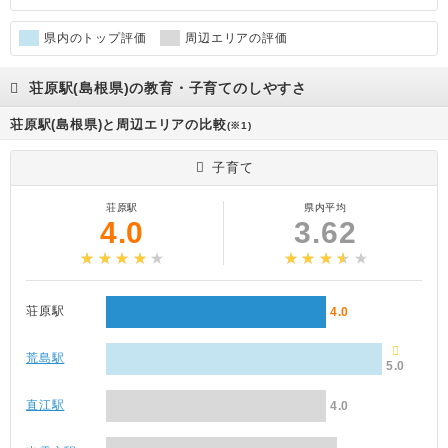
県内のトップ評価
周辺エリアの評価
荘原駅(島根県)の教育・子育てのしやすさ
荘原駅(島根県)と周辺エリアの比較
(※1)
子育て
荘原駅
県内平均
4.0
3.62
荘原駅
4.0
荒島駅
5.0
直江駅
4.0