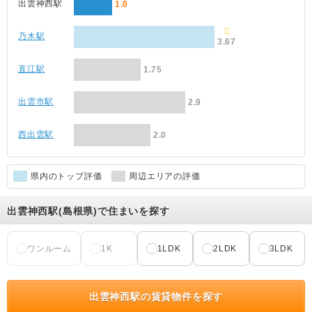
出雲神西駅
1.0
乃木駅
3.67
直江駅
1.75
出雲市駅
2.9
西出雲駅
2.0
県内のトップ評価
周辺エリアの評価
出雲神西駅(島根県)で住まいを探す
ワンルーム
1K
1LDK
2LDK
3LDK
出雲神西駅の賃貸物件を探す