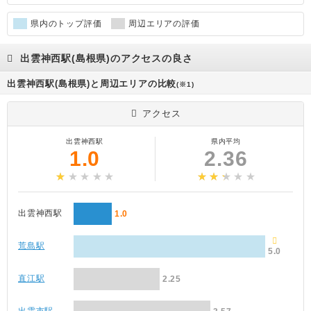
県内のトップ評価
周辺エリアの評価
出雲神西駅(島根県)のアクセスの良さ
出雲神西駅(島根県)と周辺エリアの比較
(※1)
アクセス
出雲神西駅
県内平均
1.0
2.36
出雲神西駅
1.0
荒島駅
5.0
直江駅
2.25