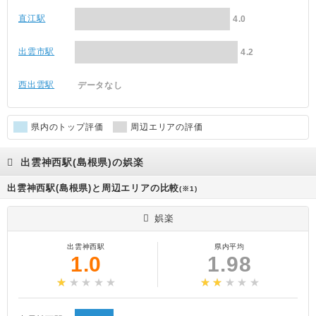
直江駅
4.0
出雲市駅
4.2
西出雲駅
データなし
県内のトップ評価
周辺エリアの評価
出雲神西駅(島根県)の娯楽
出雲神西駅(島根県)と周辺エリアの比較
(※1)
娯楽
出雲神西駅
県内平均
1.0
1.98