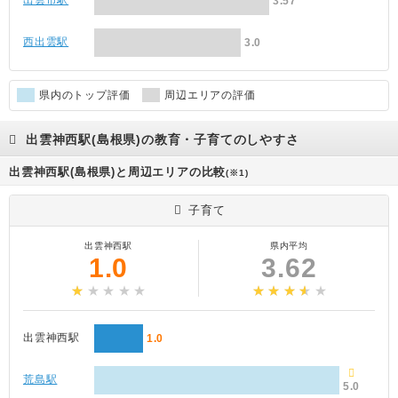
出雲市駅
3.57
西出雲駅
3.0
県内のトップ評価
周辺エリアの評価
出雲神西駅(島根県)の教育・子育てのしやすさ
出雲神西駅(島根県)と周辺エリアの比較
(※1)
子育て
出雲神西駅
県内平均
1.0
3.62
出雲神西駅
1.0
荒島駅
5.0