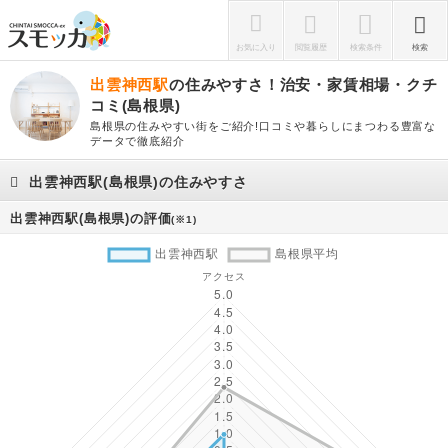
お気に入り
閲覧履歴
検索条件
検索
出雲神西駅
の住みやすさ！治安・家賃相場・クチ
コミ(島根県)
島根県の住みやすい街をご紹介!口コミや暮らしにまつわる豊富な
データで徹底紹介
出雲神西駅(島根県)の住みやすさ
出雲神西駅(島根県)の評価
(※1)