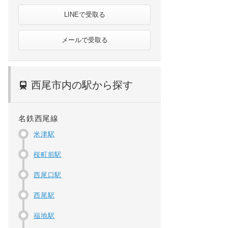
LINEで受取る
メールで受取る
西尾市内の駅から探す
名鉄西尾線
米津駅
桜町前駅
西尾口駅
西尾駅
福地駅