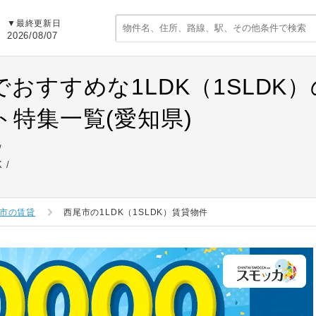
▼最終更新日
2026/08/07
でおすすめな1LDK（1SLDK
ト特集一覧(愛知県)
K
市の賃貸
西尾市の1LDK（1SLDK）賃貸物件