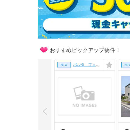
おすすめピックアップ物件！
ポルタ フェリーチェ[1階]
NEW
NE