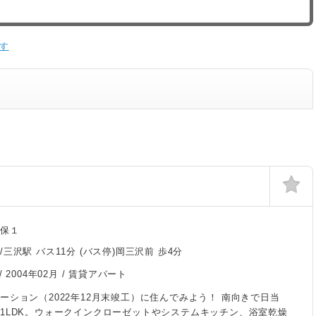
す
久保１
三沢駅 バス11分 (バス停)岡三沢前 歩4分
/
2004年02月
/ 賃貸アパート
ーション（2022年12月末竣工）に住んでみよう！ 南向きで日当
1LDK。ウォークインクローゼットやシステムキッチン、浴室乾燥