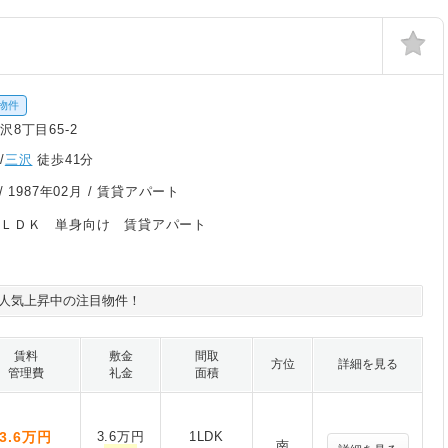
物件
8丁目65-2
/
三沢
徒歩41分
/
1987年02月
/ 賃貸アパート
１ＬＤＫ 単身向け 賃貸アパート
人気上昇中の注目物件！
賃料
敷金
間取
方位
詳細を見る
管理費
礼金
面積
3.6
万円
3.6万円
1LDK
南