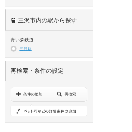
三沢市内の駅から探す
青い森鉄道
三沢駅
再検索・条件の設定
条件の追加
再検索
ペット可などの詳細検索