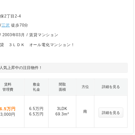
保2丁目2-4
/
三沢
徒歩70分
/
2003年03月
/ 賃貸マンション
賃貸 ３ＬＤＫ オール電化マンション！
人気上昇中の注目物件！
賃料
敷金
間取
方位
詳細を見る
管理費
礼金
面積
6.5
万円
6.5万円
3LDK
南
詳細を見る
6.5万円
69.3m²
3,000円