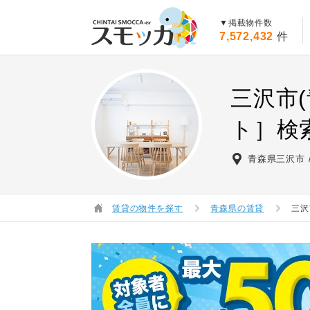
賃貸スモッカ
▼掲載物件数
7,572,432
件
三沢市
ト］検
青森県三沢市
賃貸の物件を探す
青森県の賃貸
三沢