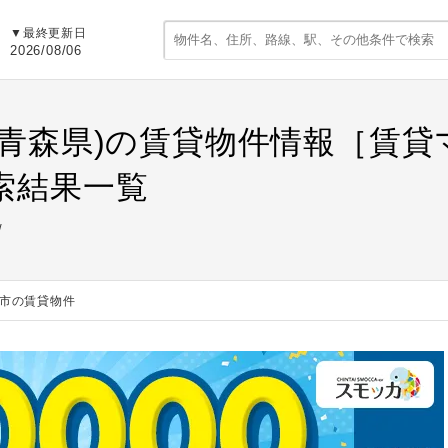
▼最終更新日
2026/08/06
(青森県)の賃貸物件情報［賃
索結果一覧
市の賃貸物件