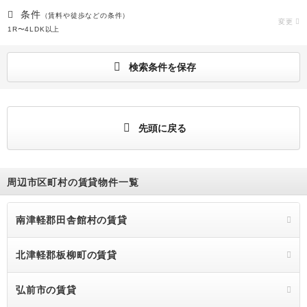
条件
（賃料や徒歩などの条件）
変更
1R〜4LDK以上
検索条件を保存
先頭に戻る
周辺市区町村の賃貸物件一覧
南津軽郡田舎館村の賃貸
北津軽郡板柳町の賃貸
弘前市の賃貸