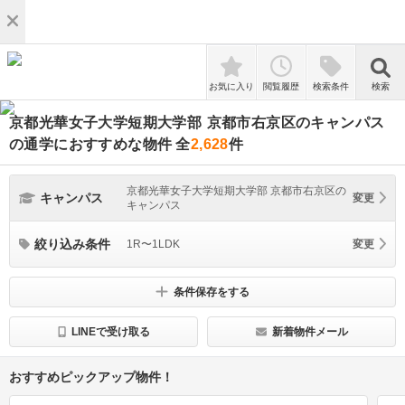
検索
お気に入り
閲覧履歴
検索条件
検索
京都光華女子大学短期大学部 京都市右京区のキャンパス
の通学におすすめな物件
全
2,628
件
京都光華女子大学短期大学部 京都市右京区の
キャンパス
変更
キャンパス
絞り込み条件
1R〜1LDK
変更
条件保存をする
LINEで受け取る
新着物件メール
おすすめピックアップ物件！