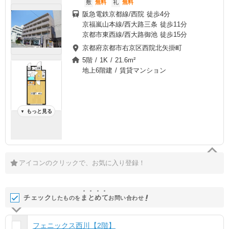
敷
無料
礼
無料
阪急電鉄京都線/西院 徒歩4分
京福嵐山本線/西大路三条 徒歩11分
京都市東西線/西大路御池 徒歩15分
京都府京都市右京区西院北矢掛町
5階 / 1K / 21.6m²
地上6階建 / 賃貸マンション
もっと見る
▼
アイコンのクリックで、お気に入り登録！
チェック
ま
と
め
て
したものを
お問い合わせ
フェニックス西川【2階】