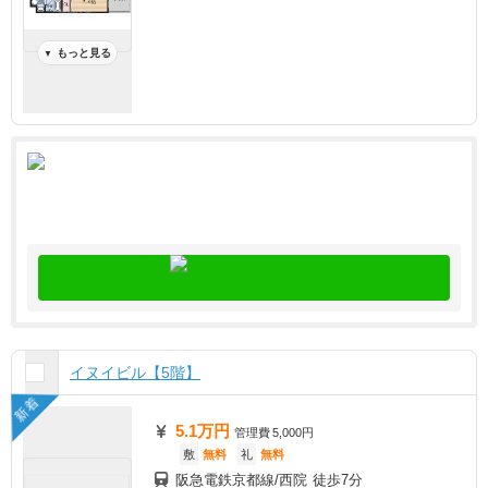
もっと見る
▼
イヌイビル【5階】
新着
5.1万円
管理費
5,000円
敷
無料
礼
無料
阪急電鉄京都線/西院 徒歩7分