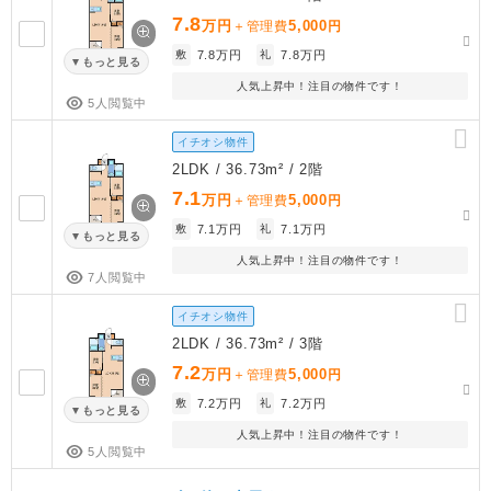
7.8
万円
5,000
＋管理費
円
敷
7.8万円
礼
7.8万円
もっと見る
人気上昇中！注目の物件です！
5人閲覧中
イチオシ物件
2LDK / 36.73m² / 2階
7.1
万円
5,000
＋管理費
円
敷
7.1万円
礼
7.1万円
もっと見る
人気上昇中！注目の物件です！
7人閲覧中
イチオシ物件
2LDK / 36.73m² / 3階
7.2
万円
5,000
＋管理費
円
敷
7.2万円
礼
7.2万円
もっと見る
人気上昇中！注目の物件です！
5人閲覧中