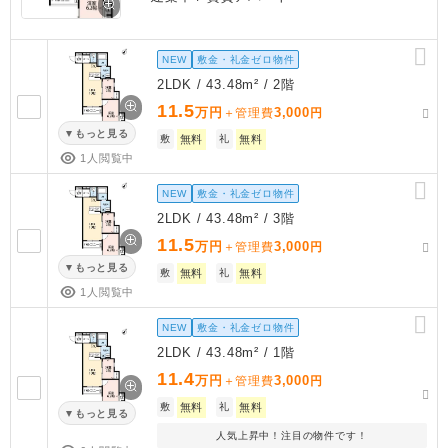
NEW
敷金・礼金ゼロ物件
2LDK / 43.48m² / 2階
11.5
万円
3,000
＋管理費
円
もっと見る
敷
無料
礼
無料
1人閲覧中
NEW
敷金・礼金ゼロ物件
2LDK / 43.48m² / 3階
11.5
万円
3,000
＋管理費
円
もっと見る
敷
無料
礼
無料
1人閲覧中
NEW
敷金・礼金ゼロ物件
2LDK / 43.48m² / 1階
11.4
万円
3,000
＋管理費
円
敷
無料
礼
無料
もっと見る
人気上昇中！注目の物件です！