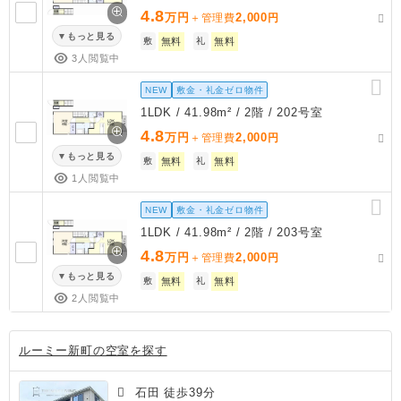
4.8
万円
2,000
＋管理費
円
もっと見る
敷
無料
礼
無料
3人閲覧中
NEW
敷金・礼金ゼロ物件
1LDK / 41.98m² / 2階 / 202号室
4.8
万円
2,000
＋管理費
円
もっと見る
敷
無料
礼
無料
1人閲覧中
NEW
敷金・礼金ゼロ物件
1LDK / 41.98m² / 2階 / 203号室
4.8
万円
2,000
＋管理費
円
もっと見る
敷
無料
礼
無料
2人閲覧中
ルーミー新町の空室を探す
石田 徒歩39分