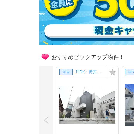
おすすめピックアップ物件！
1LDK・野芥 徒歩10分・インターネット対応・フローリングの賃貸
NEW
NE