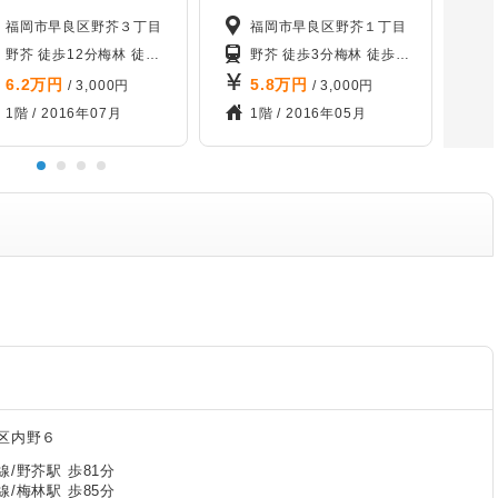
福岡市早良区野芥３丁目
福岡市早良区野芥１丁目
歩21分
野芥 徒歩12分
梅林 徒歩19分
賀茂 徒歩19分
野芥 徒歩3分
梅林 徒歩10分
賀茂 徒歩1
6.2
万円
5.8
万円
/ 3,000円
/ 3,000円
1階 /
2016年07月
1階 /
2016年05月
区内野６
/野芥駅 歩81分
/梅林駅 歩85分