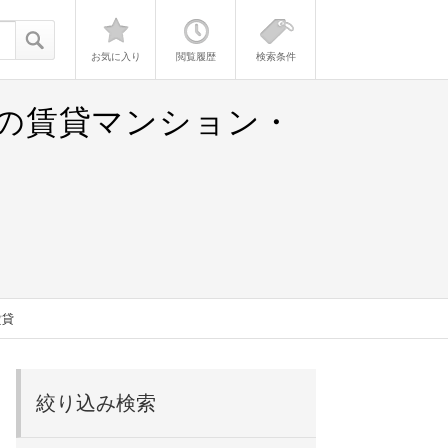
お気に入り
閲覧履歴
検索条件
）の賃貸マンション・
賃貸
絞り込み検索