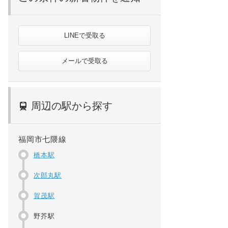
LINEで受取る
メールで受取る
周辺の駅から探す
福岡市七隈線
橋本駅
次郎丸駅
賀茂駅
野芥駅