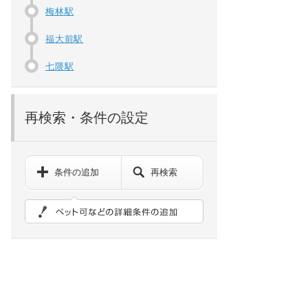
梅林駅
福大前駅
七隈駅
再検索・条件の設定
条件の追加
再検索
ペット可などの詳細検索