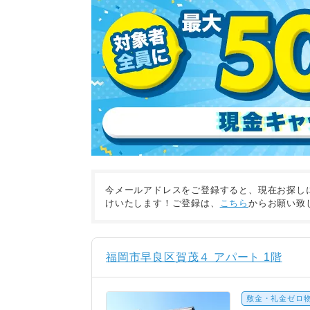
今メールアドレスをご登録すると、現在お探し
けいたします！ご登録は、
こちら
からお願い致
福岡市早良区賀茂４ アパート 1階
敷金・礼金ゼロ