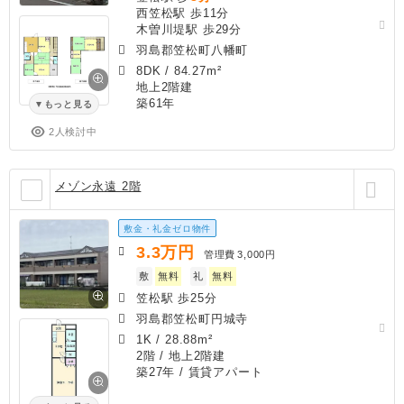
西笠松駅 歩11分
木曽川堤駅 歩29分
羽島郡笠松町八幡町
8DK
/
84.27m²
地上2階建
築61年
もっと見る
2人検討中
メゾン永遠 2階
敷金・礼金ゼロ物件
3.3
万円
管理費
3,000円
敷
無料
礼
無料
笠松駅 歩25分
羽島郡笠松町円城寺
1K
/
28.88m²
2階 / 地上2階建
築27年
/ 賃貸アパート