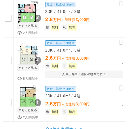
敷金・礼金ゼロ物件
2DK / 41.0m² / 3階
2.8
万円
3,000
＋管理費
円
もっと見る
敷
無料
礼
無料
2人閲覧中
敷金・礼金ゼロ物件
2DK / 41.0m² / 3階
2.6
万円
3,000
＋管理費
円
敷
無料
礼
無料
もっと見る
人気上昇中！注目の物件です！
5人閲覧中
敷金・礼金ゼロ物件
2DK / 41.0m² / 4階
2.6
万円
3,000
＋管理費
円
もっと見る
敷
無料
礼
無料
2人閲覧中