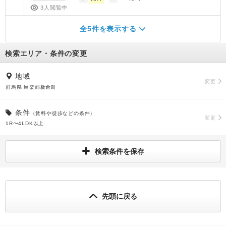
3人閲覧中
全5件を表示する
検索エリア・条件の変更
地域
変更
群馬県 邑楽郡板倉町
条件
（賃料や徒歩などの条件）
変更
1R〜4LDK以上
検索条件を保存
先頭に戻る