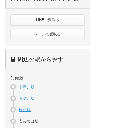
LINEで受取る
メールで受取る
周辺の駅から探す
芸備線
中深川駅
下深川駅
玖村駅
安芸矢口駅