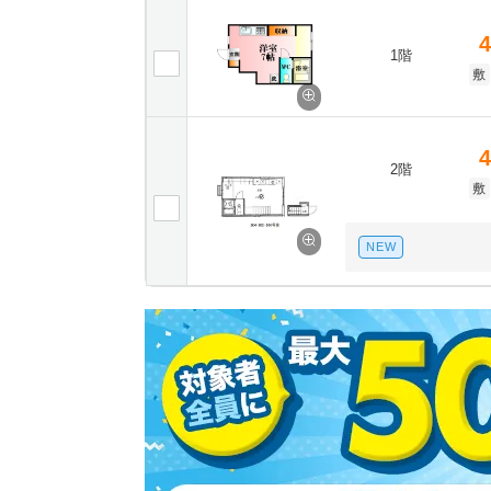
4
1階
敷
4
2階
敷
NEW