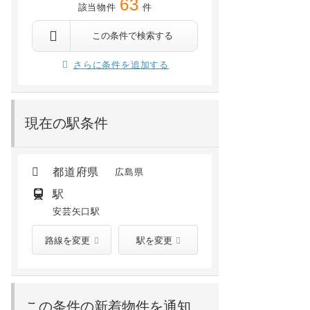
63
該当物件
件
この条件で検索する
さらに条件を追加する
現在の駅条件
都道府県
広島県
駅
安芸矢口駅
路線を変更
駅を変更
この条件の新着物件を通知