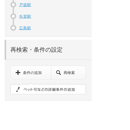
戸坂駅
矢賀駅
広島駅
再検索・条件の設定
条件の追加
再検索
ペット可などの詳細検索