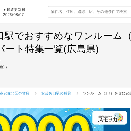
▼最終更新日
2026/08/07
口駅でおすすめなワンルーム（
パート特集一覧(広島県)
線)
市安佐北区の賃貸
安芸矢口駅の賃貸
ワンルーム（1R）を含む安