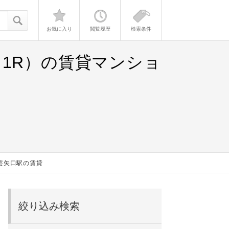
お気に入り
閲覧履歴
検索条件
1R）の賃貸マンショ
芸矢口駅の賃貸
絞り込み検索