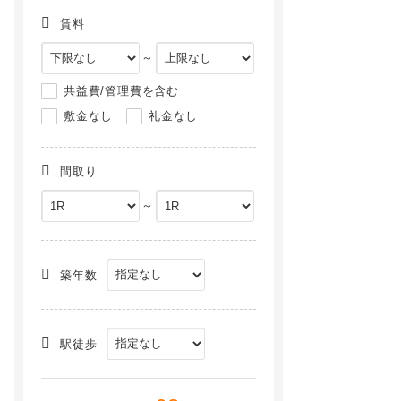
賃料
～
共益費/管理費を含む
敷金なし
礼金なし
間取り
～
築年数
駅徒歩