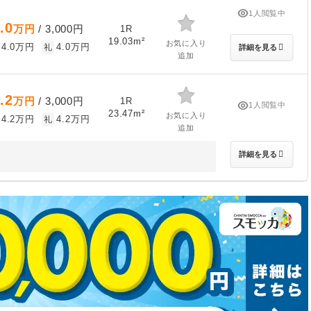
1人閲覧中
.0
万円
/ 3,000円
1R
19.03m²
お気に入り
4.0万円
4.0万円
礼
詳細を見る
追加
.2
万円
/ 3,000円
1R
1人閲覧中
23.47m²
お気に入り
4.2万円
4.2万円
礼
追加
詳細を見る