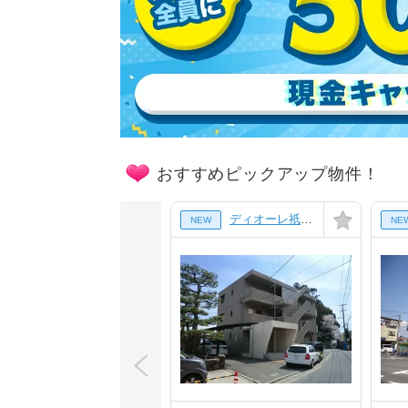
おすすめピックアップ物件！
ディオーレ祇園[0103号室]
NEW
NE