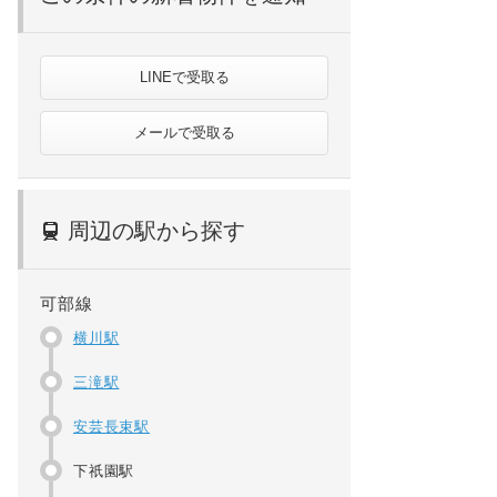
LINEで受取る
メールで受取る
周辺の駅から探す
可部線
横川駅
三滝駅
安芸長束駅
下祇園駅