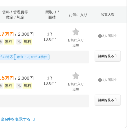
賃料 / 管理費等
間取り /
お気に入り
閲覧人数
敷金 / 礼金
面積
.7
万円
/ 2,000円
1R
2人閲覧中
18.0m²
お気に入り
無料
無料
敷
礼
追加
詳細を見る
払い対応
敷金・礼金ゼロ物件
.5
万円
/ 2,000円
1R
1人閲覧中
18.0m²
お気に入り
無料
無料
敷
礼
追加
詳細を見る
全6件を表示する