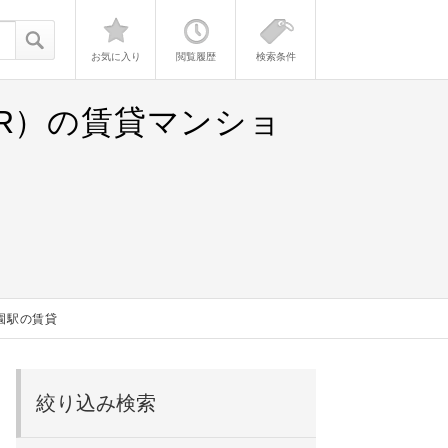
お気に入り
閲覧履歴
検索条件
R）の賃貸マンショ
園駅の賃貸
絞り込み検索