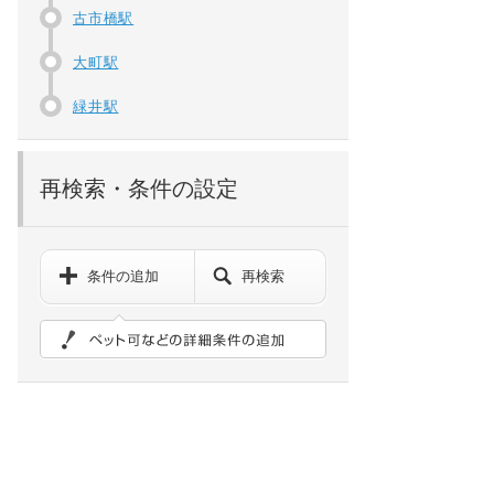
古市橋駅
大町駅
緑井駅
再検索・条件の設定
条件の追加
再検索
ペット可などの詳細検索