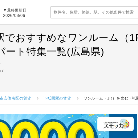
▼最終更新日
2026/08/06
駅でおすすめなワンルーム（1
パート特集一覧(広島県)
)
市安佐南区の賃貸
下祇園駅の賃貸
ワンルーム（1R）を含む下祇