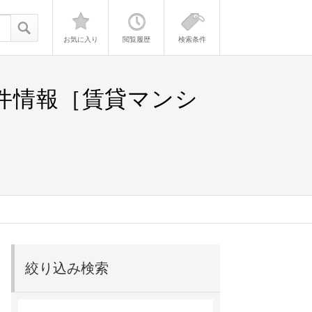
お気に入り
閲覧履歴
検索条件
物件情報［賃貸マンシ
絞り込み検索