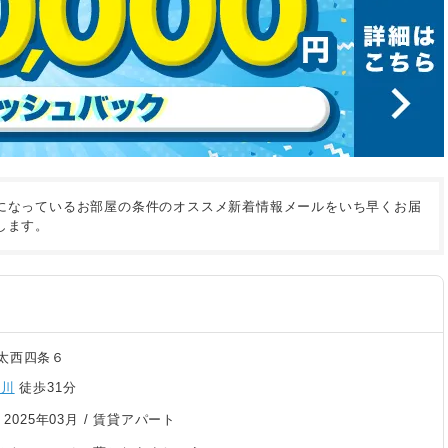
になっているお部屋の条件のオススメ新着情報メールをいち早くお届
します。
太西四条６
滝川
徒歩31分
/
2025年03月
/ 賃貸アパート