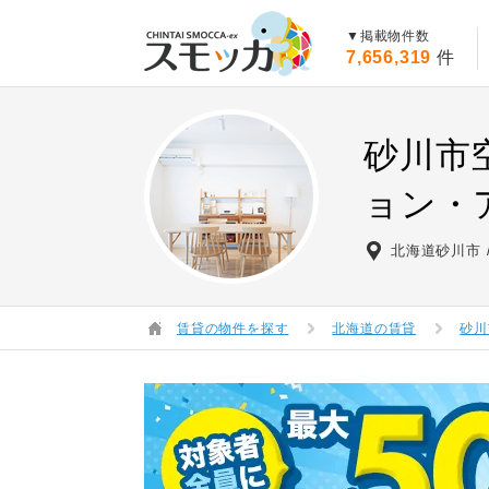
賃貸スモッカ
▼掲載物件数
7,656,319
件
砂川市
ョン・
北海道砂川市
賃貸の物件を探す
北海道の賃貸
砂川