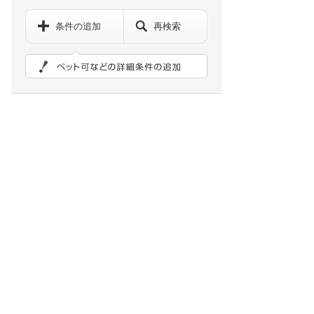
条件の追加
再検索
ペット可などの詳細検索