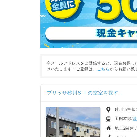
今メールアドレスをご登録すると、現在お探し
けいたします！ご登録は、
こちら
からお願い致
ブリッサ砂川S Ⅰの空室を探す
砂川市空知
函館本線/
地上2階建 