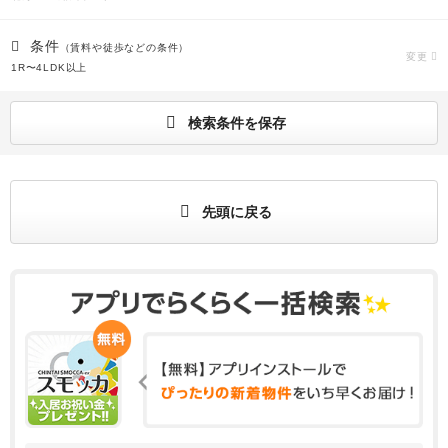
条件
（賃料や徒歩などの条件）
変更
1R〜4LDK以上
検索条件を保存
先頭に戻る