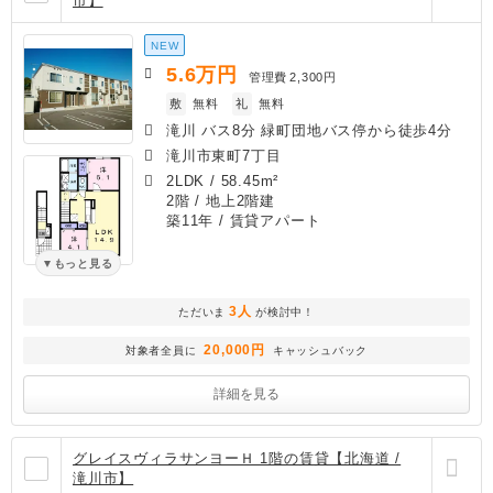
市】
NEW
5.6
万円
管理費
2,300円
敷
無料
礼
無料
滝川 バス8分 緑町団地バス停から徒歩4分
滝川市東町7丁目
2LDK
/
58.45m²
2階 / 地上2階建
築11年
/ 賃貸アパート
もっと見る
3人
ただいま
が検討中！
20,000円
対象者全員に
キャッシュバック
詳細を見る
グレイスヴィラサンヨーＨ 1階の賃貸【北海道 /
滝川市】