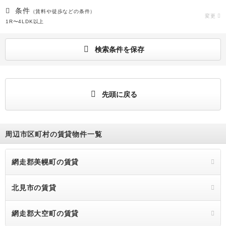
条件
（賃料や徒歩などの条件）
変更
1R〜4LDK以上
検索条件を保存
先頭に戻る
周辺市区町村の賃貸物件一覧
網走郡美幌町の賃貸
北見市の賃貸
網走郡大空町の賃貸