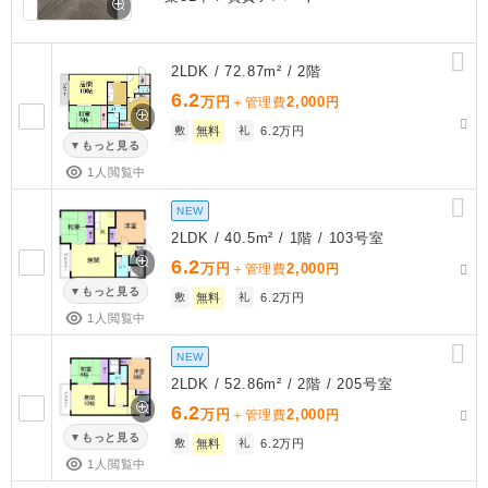
2LDK / 72.87m² / 2階
6.2
万円
2,000
＋管理費
円
敷
無料
礼
6.2万円
もっと見る
1人閲覧中
NEW
2LDK / 40.5m² / 1階 / 103号室
6.2
万円
2,000
＋管理費
円
もっと見る
敷
無料
礼
6.2万円
1人閲覧中
NEW
2LDK / 52.86m² / 2階 / 205号室
6.2
万円
2,000
＋管理費
円
もっと見る
敷
無料
礼
6.2万円
1人閲覧中