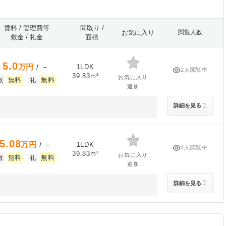
賃料 / 管理費等
間取り /
お気に入り
閲覧人数
敷金 / 礼金
面積
5.0
万円
/ －
1LDK
2人閲覧中
39.83m²
お気に入り
無料
無料
敷
礼
追加
詳細を見る
5.08
万円
/ －
1LDK
4人閲覧中
39.83m²
お気に入り
無料
無料
敷
礼
追加
詳細を見る