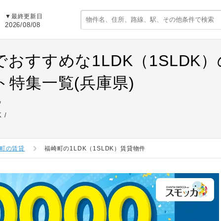
▼最終更新日
2026/08/08
でおすすめな1LDK（1SLDK
ト特集一覧(兵庫県)
K
町の賃貸
福崎町の1LDK（1SLDK）賃貸物件