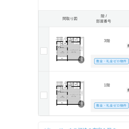
階 /
間取り図
部屋番号
3階
敷金・礼金ゼロ物件
1階
敷金・礼金ゼロ物件