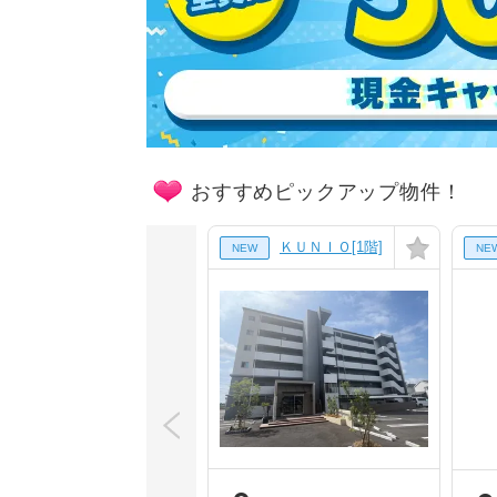
おすすめピックアップ物件！
ＫＵＮＩＯ[1階]
NEW
NE