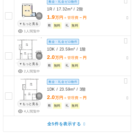
敷金・礼金ゼロ物件
1R / 17.32m² / 2階
1.9
万円
－
＋管理費
円
もっと見る
敷
無料
礼
無料
1人閲覧中
敷金・礼金ゼロ物件
1DK / 23.59m² / 1階
2.0
万円
－
＋管理費
円
もっと見る
敷
無料
礼
無料
2人閲覧中
敷金・礼金ゼロ物件
1DK / 23.59m² / 3階
2.0
万円
－
＋管理費
円
もっと見る
敷
無料
礼
無料
4人閲覧中
全5件を表示する