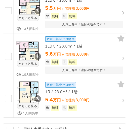
1LDK / 28.0m² / 1階
5.5
万円
3,000
＋管理費
円
敷
無料
礼
無料
もっと見る
人気上昇中！注目の物件です！
13人閲覧中
敷金・礼金ゼロ物件
1LDK / 28.0m² / 1階
5.6
万円
3,000
＋管理費
円
敷
無料
礼
無料
もっと見る
人気上昇中！注目の物件です！
10人閲覧中
敷金・礼金ゼロ物件
1R / 23.0m² / 1階
5.4
万円
3,000
＋管理費
円
もっと見る
敷
無料
礼
無料
1人閲覧中