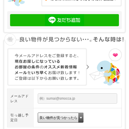
メールアド
レス
引っ越し予
定日