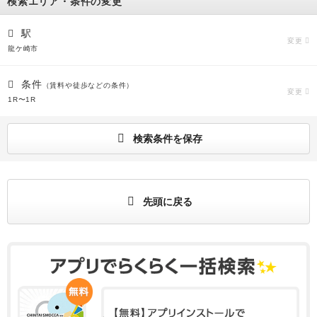
検索エリア・条件の変更
駅
変更
龍ケ崎市
条件
（賃料や徒歩などの条件）
変更
1R〜1R
検索条件を保存
先頭に戻る