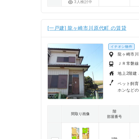
3人検討中
[一戸建] 龍ヶ崎市川原代町 の賃貸
イチオシ物件
龍ヶ崎市
ＪＲ常磐線
地上2階建 
ペット飼育
ホンなど
階
間取り画像
部屋番号