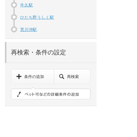
牛久駅
ひたち野うしく駅
荒川沖駅
再検索・条件の設定
条件の追加
再検索
ペット可などの詳細検索