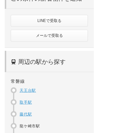
LINEで受取る
メールで受取る
周辺の駅から探す
常磐線
天王台駅
取手駅
藤代駅
龍ケ崎市駅