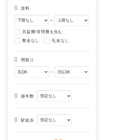
賃料
～
共益費/管理費を含む
敷金なし
礼金なし
間取り
～
築年数
駅徒歩