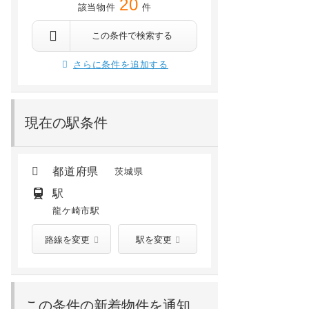
20
該当物件
件
この条件で検索する
さらに条件を追加する
現在の駅条件
都道府県
茨城県
駅
龍ケ崎市駅
路線を変更
駅を変更
この条件の新着物件を通知