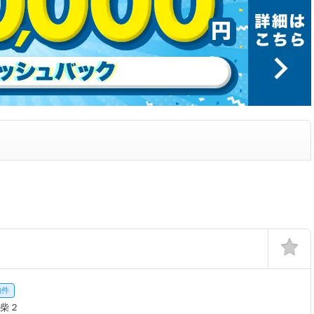
物件
小柴２