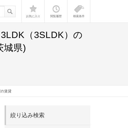
お気に入り
閲覧履歴
検索条件
DK（3SLDK）の
城県)
駅の賃貸
絞り込み検索