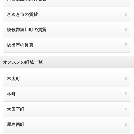
さぬき市の賃貸
綾歌郡綾川町の賃貸
坂出市の賃貸
オススメの町域一覧
木太町
林町
太田下町
屋島西町