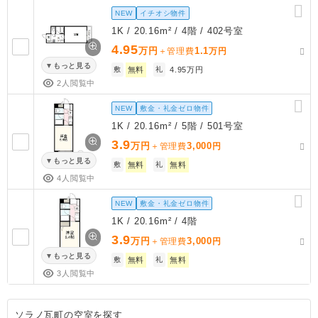
NEW
イチオシ物件
1K / 20.16m² / 4階 / 402号室
4.95
万円
1.1
＋管理費
万円
もっと見る
敷
無料
礼
4.95万円
2人閲覧中
NEW
敷金・礼金ゼロ物件
1K / 20.16m² / 5階 / 501号室
3.9
万円
3,000
＋管理費
円
もっと見る
敷
無料
礼
無料
4人閲覧中
NEW
敷金・礼金ゼロ物件
1K / 20.16m² / 4階
3.9
万円
3,000
＋管理費
円
もっと見る
敷
無料
礼
無料
3人閲覧中
ソラノ瓦町の空室を探す