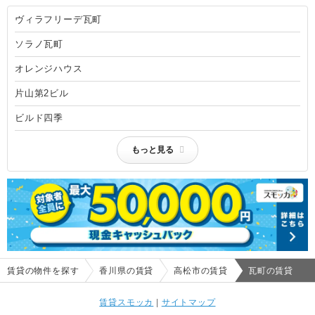
ヴィラフリーデ瓦町
ソラノ瓦町
オレンジハウス
片山第2ビル
ビルド四季
もっと見る
賃貸の物件を探す
香川県の賃貸
高松市の賃貸
瓦町の賃貸
賃貸スモッカ
|
サイトマップ