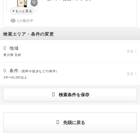
もっと見る
1人検討中
検索エリア・条件の変更
地域
変更
香川県 瓦町
条件
（賃料や徒歩などの条件）
変更
1R〜4LDK以上
検索条件を保存
先頭に戻る