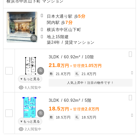
横浜市中区山下町 マンション
5分
日本大通り駅 歩
7分
関内駅 歩
横浜市中区山下町
地上15階建
築24年
/ 賃貸マンション
3LDK / 60.92m² / 10階
21.8
万円
1.05
＋管理費
万円
敷
21.8万円
礼
21.8万円
もっと見る
人気上昇中！注目の物件です！
6人閲覧中
3LDK / 60.92m² / 5階
18.5
万円
2.0
＋管理費
万円
敷
18.5万円
礼
18.5万円
もっと見る
2人閲覧中