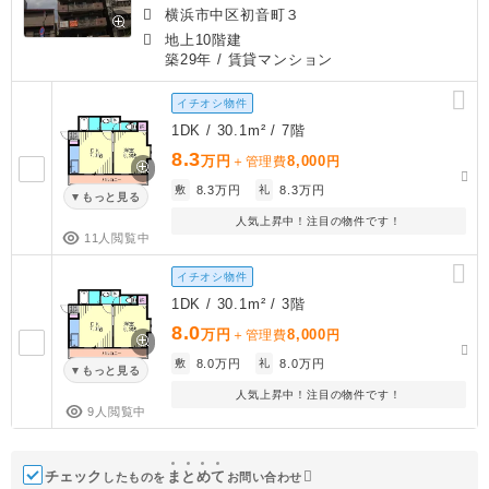
横浜市中区初音町３
地上10階建
築29年
/ 賃貸マンション
イチオシ物件
1DK / 30.1m² / 7階
8.3
万円
8,000
＋管理費
円
敷
8.3万円
礼
8.3万円
もっと見る
人気上昇中！注目の物件です！
11人閲覧中
イチオシ物件
1DK / 30.1m² / 3階
8.0
万円
8,000
＋管理費
円
敷
8.0万円
礼
8.0万円
もっと見る
人気上昇中！注目の物件です！
9人閲覧中
チェック
ま
と
め
て
したものを
お問い合わせ