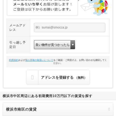
メールアド
レス
引っ越し予
定日
利用規約
および
個人情報の取扱いについて
をご確認・ご同意の上、お問い合わせを継続してく
ださい。
アドレスを登録する
（無料）
横浜市中区周辺にある初期費用10万円以下の賃貸を探す
横浜市南区の賃貸