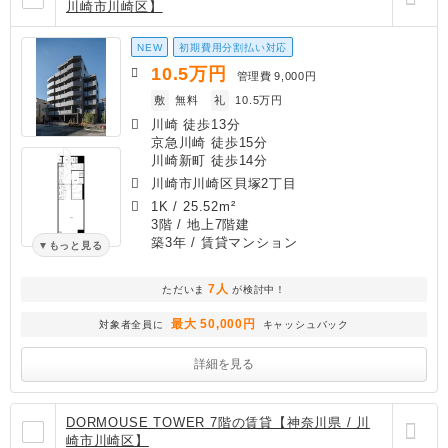
川崎市川崎区】
NEW
初期費用分割払い対応
10.5
万円
管理費
9,000円
敷
無料
礼
10.5万円
川崎 徒歩13分
京急川崎 徒歩15分
川崎新町 徒歩14分
川崎市川崎区貝塚2丁目
1K
/
25.52m²
3階 / 地上7階建
築3年
/ 賃貸マンション
もっと見る
7人
ただいま
が検討中！
最大 50,000円
対象者全員に
キャッシュバック
詳細を見る
DORMOUSE TOWER 7階の賃貸【神奈川県 / 川
崎市川崎区】