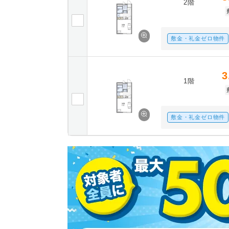
2階
敷金・礼金ゼロ物件
3
1階
敷金・礼金ゼロ物件