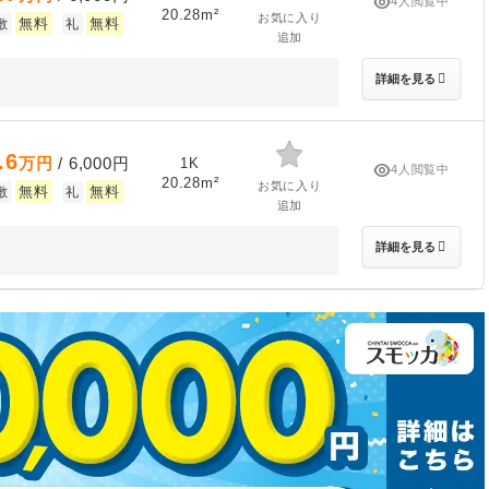
4人閲覧中
20.28m²
お気に入り
無料
無料
敷
礼
追加
詳細を見る
.6
万円
/ 6,000円
1K
4人閲覧中
20.28m²
お気に入り
無料
無料
敷
礼
追加
詳細を見る