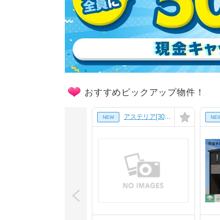
おすすめピックアップ物件！
アステリア[303号室]
NEW
NE