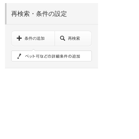
再検索・条件の設定
条件の追加
再検索
ペット可などの詳細検索