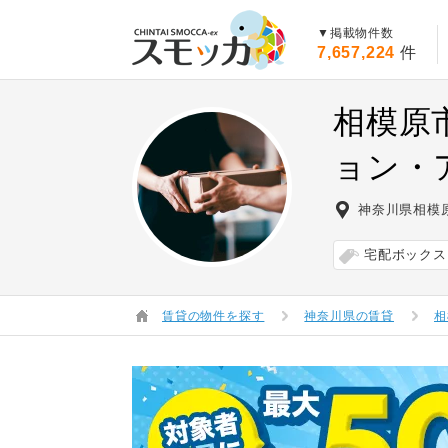
賃貸スモッカ
▼掲載物件数
7,657,224
件
相模原
ョン・
神奈川県相模
宅配ボックス
賃貸の物件を探す
神奈川県の賃貸
相