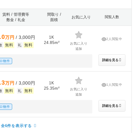
賃料 / 管理費等
間取り /
お気に入り
閲覧人数
敷金 / 礼金
面積
.0
万円
/ 3,000円
1K
2人閲覧中
24.85m²
お気に入り
無料
無料
敷
礼
追加
詳細を見る
ロ物件
.3
万円
/ 3,000円
1K
1人閲覧中
25.35m²
お気に入り
無料
無料
敷
礼
追加
詳細を見る
ロ物件
全6件を表示する