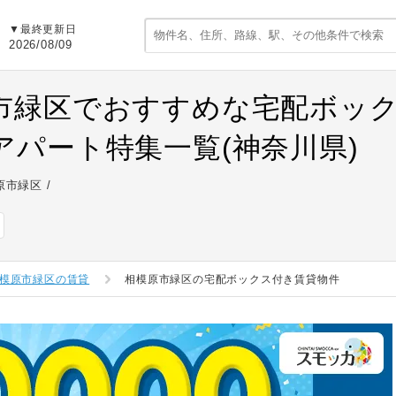
▼最終更新日
2026/08/09
市緑区でおすすめな宅配ボッ
アパート特集一覧(神奈川県)
原市緑区
模原市緑区の賃貸
相模原市緑区の宅配ボックス付き賃貸物件