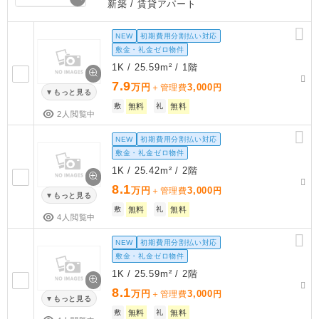
新築
/ 賃貸アパート
NEW
初期費用分割払い対応
敷金・礼金ゼロ物件
1K / 25.59m² / 1階
7.9
万円
3,000
＋管理費
円
もっと見る
敷
無料
礼
無料
2人閲覧中
NEW
初期費用分割払い対応
敷金・礼金ゼロ物件
1K / 25.42m² / 2階
8.1
万円
3,000
＋管理費
円
もっと見る
敷
無料
礼
無料
4人閲覧中
NEW
初期費用分割払い対応
敷金・礼金ゼロ物件
1K / 25.59m² / 2階
8.1
万円
3,000
＋管理費
円
もっと見る
敷
無料
礼
無料