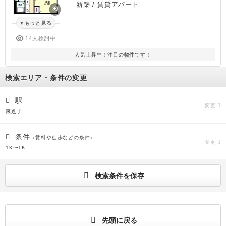
新築
/ 賃貸アパート
もっと見る
14人検討中
人気上昇中！注目の物件です！
検索エリア・条件の変更
駅
変更
東逗子
条件
（賃料や徒歩などの条件）
変更
1K〜1K
検索条件を保存
先頭に戻る