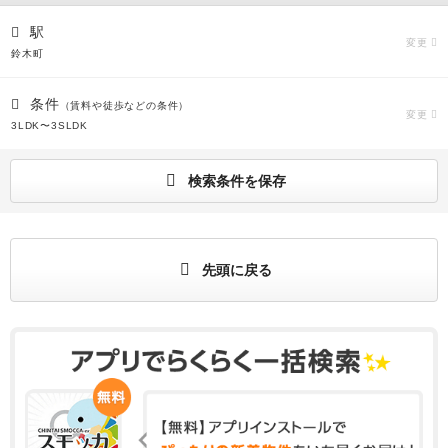
駅
変更
鈴木町
条件
（賃料や徒歩などの条件）
変更
3LDK〜3SLDK
検索条件を保存
先頭に戻る