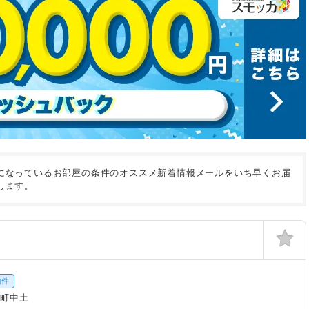
になっているお部屋の条件のオススメ新着情報メールをいち早くお届
します。
物件
明町中土