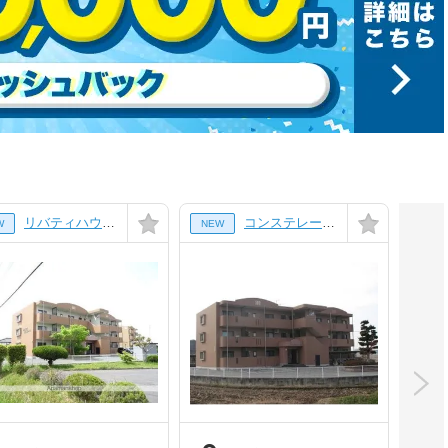
リバティハウス西築地[1階]
コンステレーション[103号室]
W
NEW