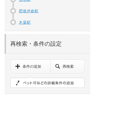
肥後伊倉駅
木葉駅
再検索・条件の設定
条件の追加
再検索
ペット可などの詳細検索