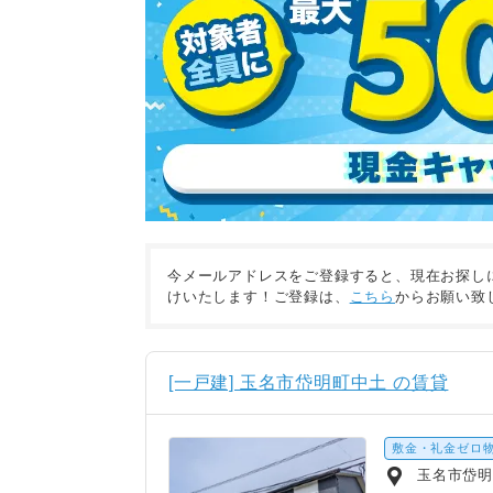
今メールアドレスをご登録すると、現在お探し
けいたします！ご登録は、
こちら
からお願い致
[一戸建] 玉名市岱明町中土 の賃貸
敷金・礼金ゼロ
玉名市岱