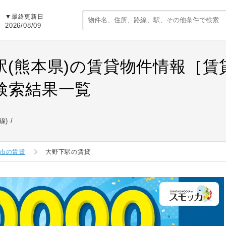
▼最終更新日
2026/08/09
駅(熊本県)の賃貸物件情報［
検索結果一覧
線)
市の賃貸
大野下駅の賃貸