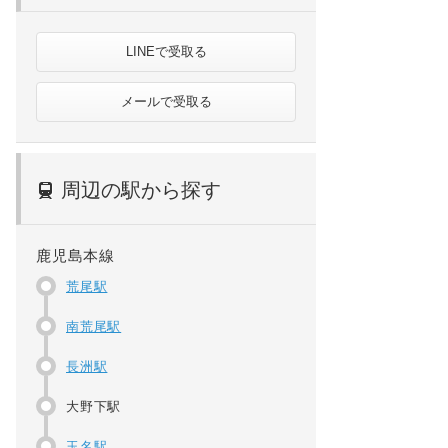
LINEで受取る
メールで受取る
周辺の駅から探す
鹿児島本線
荒尾駅
南荒尾駅
長洲駅
大野下駅
玉名駅