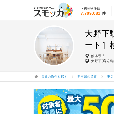
賃貸スモッカ
▼掲載物件数
7,709,081
件
大野下
ート］
熊本県
大野下(鹿児島
賃貸の物件を探す
熊本県の賃貸
玉名