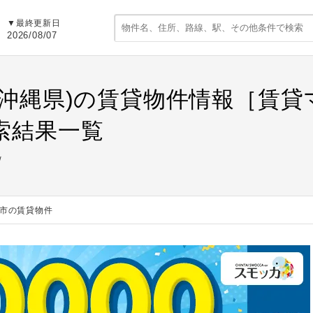
▼最終更新日
2026/08/07
(沖縄県)の賃貸物件情報［賃
索結果一覧
市の賃貸物件