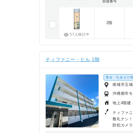
部屋番号
2階
57人検討中
ティファニー・ヒル 1階
敷金・礼金ゼロ
南城市玉
沖縄都市モ
地上4階建 
ティファニ
敷礼ナシ！
防犯カメラ