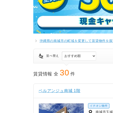
沖縄県の南城市の町域を変更して賃貸物件を探
並べ替え
30
賃貸情報 全
件
ベルアンジュ南城 1階
イチオシ物件
南城市玉