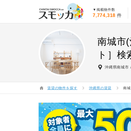
賃貸スモッカ
▼掲載物件数
7,774,318
件
南城市
ト］検
沖縄県南城市
賃貸の物件を探す
沖縄県の賃貸
南城