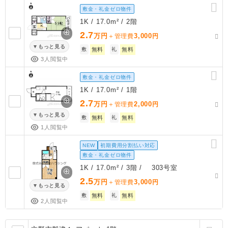
敷金・礼金ゼロ物件
1K / 17.0m² / 2階
2.7
万円
3,000
＋管理費
円
もっと見る
敷
無料
礼
無料
3人閲覧中
敷金・礼金ゼロ物件
1K / 17.0m² / 1階
2.7
万円
2,000
＋管理費
円
もっと見る
敷
無料
礼
無料
1人閲覧中
NEW
初期費用分割払い対応
敷金・礼金ゼロ物件
1K / 17.0m² / 3階 / 303号室
2.5
万円
3,000
＋管理費
円
もっと見る
敷
無料
礼
無料
2人閲覧中