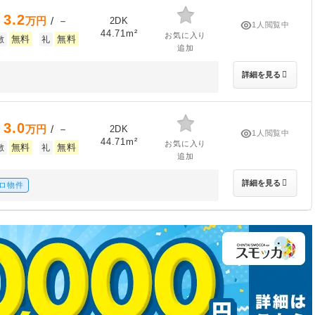
3.2
万円
/ －
2DK
1人閲覧中
44.71m²
お気に入り
無料
無料
敷
礼
追加
詳細を見る
3.0
万円
/ －
2DK
1人閲覧中
44.71m²
お気に入り
無料
無料
敷
礼
追加
詳細を見る
ロ物件