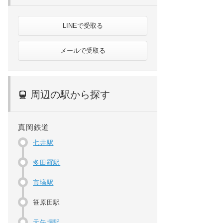
LINEで受取る
メールで受取る
周辺の駅から探す
真岡鉄道
七井駅
多田羅駅
市塙駅
笹原田駅
天矢場駅