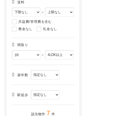
賃料
～
共益費/管理費を含む
敷金なし
礼金なし
間取り
～
築年数
駅徒歩
7
該当物件
件