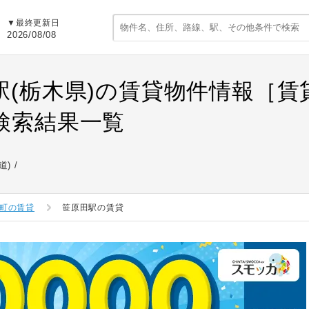
▼最終更新日
2026/08/08
駅(栃木県)の賃貸物件情報［
検索結果一覧
道)
町の賃貸
笹原田駅の賃貸