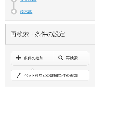
茂木駅
再検索・条件の設定
条件の追加
再検索
ペット可などの詳細検索