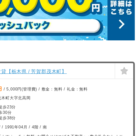
貸【栃木県 / 芳賀郡茂木町】
円
/ 5,000円(管理費) / 敷金：
無料
/ 礼金：
無料
茂木町大字北高岡
徒歩23分
歩30分
徒歩38分
²
/
1991年04月
/ 4階 / 南