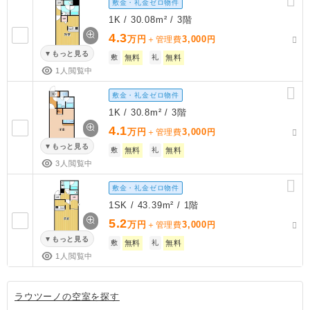
敷金・礼金ゼロ物件
1K / 30.08m² / 3階
4.3
万円
3,000
＋管理費
円
もっと見る
敷
無料
礼
無料
1人閲覧中
敷金・礼金ゼロ物件
1K / 30.8m² / 3階
4.1
万円
3,000
＋管理費
円
もっと見る
敷
無料
礼
無料
3人閲覧中
敷金・礼金ゼロ物件
1SK / 43.39m² / 1階
5.2
万円
3,000
＋管理費
円
もっと見る
敷
無料
礼
無料
1人閲覧中
ラウツーノの空室を探す