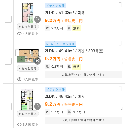
イチオシ物件
2LDK / 51.03m² / 3階
9.2
万円
－
＋管理費
円
もっと見る
敷
9.2万円
礼
無料
4人閲覧中
NEW
イチオシ物件
2LDK / 49.41m² / 2階 / 303号室
9.2
万円
－
＋管理費
円
敷
9.2万円
礼
無料
もっと見る
人気上昇中！注目の物件です！
9人閲覧中
イチオシ物件
2LDK / 49.41m² / 3階
9.2
万円
－
＋管理費
円
敷
9.2万円
礼
9.2万円
もっと見る
人気上昇中！注目の物件です！
6人閲覧中