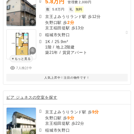
5.8
万円
管理費
2,000円
敷
5.8万円
礼
無料
京王よみうりランド駅 歩12分
2分
矢野口駅 歩
京王稲田堤駅 歩13分
稲城市矢野口
1K
/
25.9m²
1階 / 地上2階建
築21年
/ 賃貸アパート
もっと見る
7人検討中
人気上昇中！注目の物件です！
ビア ジュネスの空室を探す
9分
京王よみうりランド駅 歩
9分
矢野口駅 歩
京王稲田堤駅 歩22分
稲城市矢野口