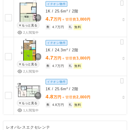
イチオシ物件
1K / 25.6m² / 2階
4.7
万円
3,000
＋管理費
円
もっと見る
敷
4.7万円
礼
無料
2人閲覧中
イチオシ物件
1K / 24.3m² / 2階
4.7
万円
3,000
＋管理費
円
もっと見る
敷
4.7万円
礼
無料
2人閲覧中
イチオシ物件
1K / 25.6m² / 2階
4.8
万円
2,000
＋管理費
円
もっと見る
敷
4.8万円
礼
無料
1人閲覧中
レオパレスエクセレンテ