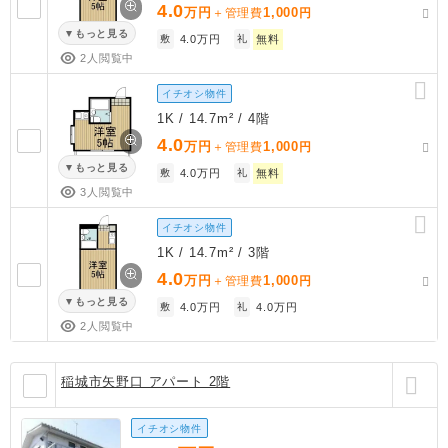
4.0
万円
1,000
＋管理費
円
もっと見る
敷
4.0万円
礼
無料
2人閲覧中
イチオシ物件
1K / 14.7m² / 4階
4.0
万円
1,000
＋管理費
円
もっと見る
敷
4.0万円
礼
無料
3人閲覧中
イチオシ物件
1K / 14.7m² / 3階
4.0
万円
1,000
＋管理費
円
もっと見る
敷
4.0万円
礼
4.0万円
2人閲覧中
稲城市矢野口 アパート 2階
イチオシ物件