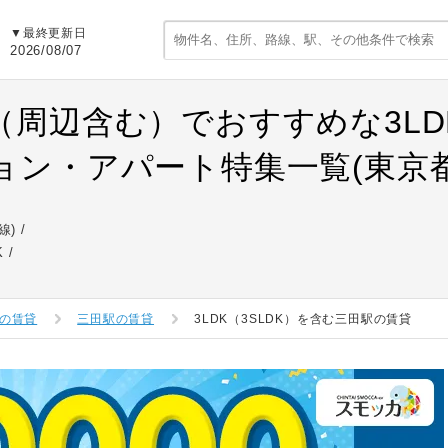
▼最終更新日
2026/08/07
（周辺含む）でおすすめな3LDK
ョン・アパート特集一覧(東京都
線)
K
の賃貸
三田駅の賃貸
3LDK（3SLDK）を含む三田駅の賃貸