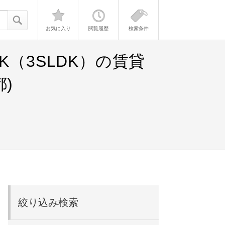
お気に入り
閲覧履歴
検索条件
（3SLDK）の賃貸
)
絞り込み検索