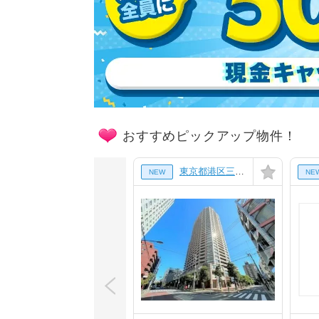
おすすめピックアップ物件！
東京都港区三田1丁目の賃貸マンション
NEW
NE