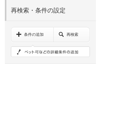
再検索・条件の設定
条件の追加
再検索
ペット可などの詳細検索