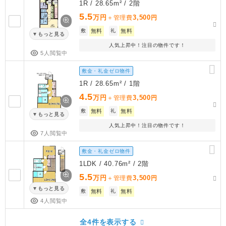
1R / 28.65m² / 2階
5.5
万円
3,500
＋管理費
円
敷
無料
礼
無料
もっと見る
人気上昇中！注目の物件です！
5人閲覧中
敷金・礼金ゼロ物件
1R / 28.65m² / 1階
4.5
万円
3,500
＋管理費
円
敷
無料
礼
無料
もっと見る
人気上昇中！注目の物件です！
7人閲覧中
敷金・礼金ゼロ物件
1LDK / 40.76m² / 2階
5.5
万円
3,500
＋管理費
円
もっと見る
敷
無料
礼
無料
4人閲覧中
全4件を表示する