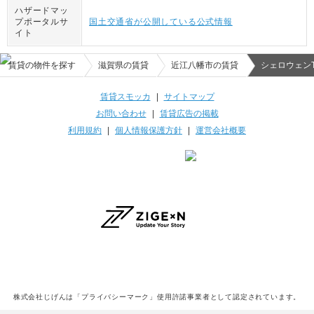
ハザードマッ
プポータルサ
国土交通省が公開している公式情報
イト
賃貸の物件を探す
滋賀県の賃貸
近江八幡市の賃貸
シェロウェンT
賃貸スモッカ
|
サイトマップ
お問い合わせ
|
賃貸広告の掲載
利用規約
|
個人情報保護方針
|
運営会社概要
株式会社じげんは「プライバシーマーク」使用許諾事業者として認定されています。