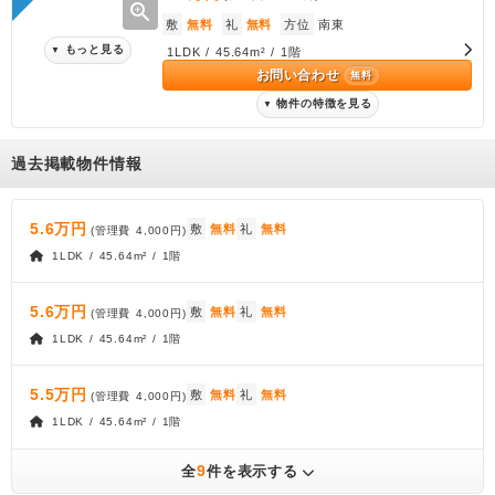
zoom_in
敷
無料
礼
無料
方位
南東
もっと見る
▼
1LDK / 45.64m² / 1階
お問い合わせ
無料
物件の特徴を見る
▼
過去掲載物件情報
5.6万円
敷
無料
礼
無料
(管理費
4,000円
)
1LDK / 45.64m² / 1階
5.6万円
敷
無料
礼
無料
(管理費
4,000円
)
1LDK / 45.64m² / 1階
5.5万円
敷
無料
礼
無料
(管理費
4,000円
)
1LDK / 45.64m² / 1階
9
全
件を表示する