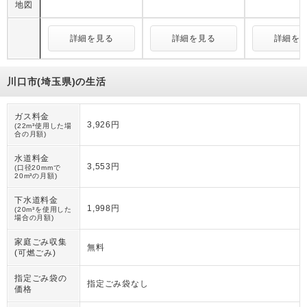
地図
詳細を見る
詳細を見る
詳細を
川口市(埼玉県)の生活
ガス料金
3,926円
(22m³使用した場
合の月額)
水道料金
3,553円
(口径20mmで
20m³の月額)
下水道料金
1,998円
(20m³を使用した
場合の月額)
家庭ごみ収集
無料
(可燃ごみ)
指定ごみ袋の
指定ごみ袋なし
価格