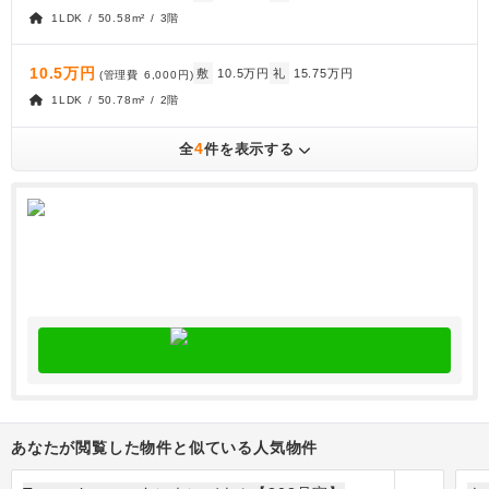
1LDK / 50.58m² / 3階
10.5万円
敷
10.5万円
礼
15.75万円
(管理費
6,000円
)
1LDK / 50.78m² / 2階
4
全
件を表示する
あなたが閲覧した物件と似ている人気物件