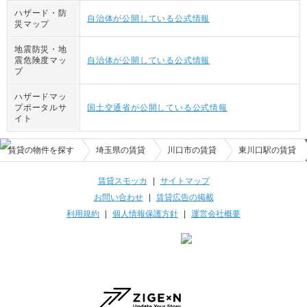
ハザード・防
自治体が公開している公式情報
災マップ
地震防災・地
震危険度マッ
自治体が公開している公式情報
プ
ハザードマッ
プポータルサ
国土交通省が公開している公式情報
イト
賃貸の物件を探す
埼玉県の賃貸
川口市の賃貸
東川口駅の賃貸
賃貸スモッカ
|
サイトマップ
お問い合わせ
|
賃貸広告の掲載
利用規約
|
個人情報保護方針
|
運営会社概要