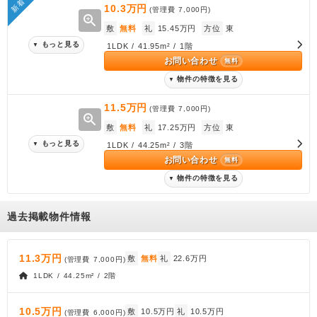
新着
10.3万円
(管理費
7,000円
)
zoom_in
敷
無料
礼
15.45万円
方位
東
もっと見る
▼
1LDK / 41.95m² / 1階
お問い合わせ
無料
物件の特徴を見る
▼
11.5万円
(管理費
7,000円
)
zoom_in
敷
無料
礼
17.25万円
方位
東
もっと見る
▼
1LDK / 44.25m² / 3階
お問い合わせ
無料
物件の特徴を見る
▼
過去掲載物件情報
11.3万円
敷
無料
礼
22.6万円
(管理費
7,000円
)
1LDK / 44.25m² / 2階
10.5万円
敷
10.5万円
礼
10.5万円
(管理費
6,000円
)