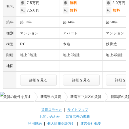
敷
7.5万円
敷
無料
敷
3.0万円
敷礼
礼
7.5万円
礼
無料
礼
無料
築年
築13年
築34年
築50年
種別
マンション
アパート
マンション
構造
RC
木造
鉄骨造
階建
地上9階建
地上2階建
地上4階建
地図
詳細を見る
詳細を見る
詳細を
賃貸の物件を探す
新潟県の賃貸
新潟市中央区の賃貸
新潟駅の賃
賃貸スモッカ
|
サイトマップ
お問い合わせ
|
賃貸広告の掲載
利用規約
|
個人情報保護方針
|
運営会社概要