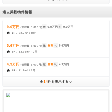
過去掲載物件情報
9.0万円
敷
9.0万円
礼
9.0万円
(管理費
8,000円
)
1R / 32.7m² / 8階
5.6万円
敷
無料
礼
5.6万円
(管理費
6,000円
)
1R / 12.96m² / 2階
4.9万円
敷
無料
礼
4.9万円
(管理費
6,000円
)
1R / 11.3m² / 2階
14
全
件を表示する