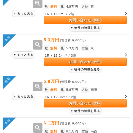
zoom_in
敷
無料
礼
4.9万円
方位
東
もっと見る
▼
1R / 11.3m² / 2階
お問い合わせ
無料
物件の特徴を見る
▼
新着
5.3万円
(管理費
6,000円
)
zoom_in
敷
無料
礼
5.3万円
方位
東
もっと見る
▼
1R / 12.24m² / 3階
お問い合わせ
無料
物件の特徴を見る
▼
新着
5.6万円
(管理費
6,000円
)
zoom_in
敷
無料
礼
5.6万円
方位
南東
もっと見る
▼
1R / 12.96m² / 2階
お問い合わせ
無料
物件の特徴を見る
▼
新着
6.1万円
(管理費
6,000円
)
zoom_in
敷
無料
礼
6.1万円
方位
南西