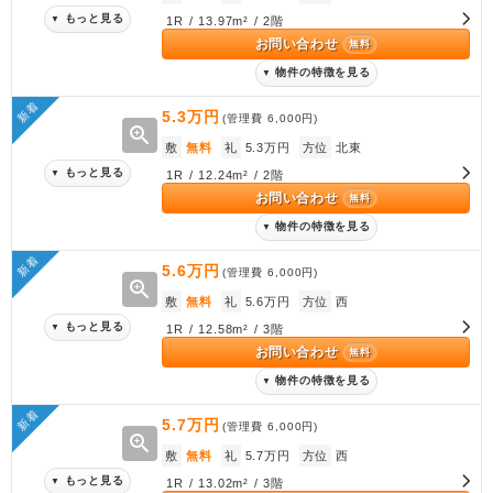
もっと見る
▼
1R / 13.97m² / 2階
お問い合わせ
無料
物件の特徴を見る
▼
新着
5.3万円
(管理費
6,000円
)
zoom_in
敷
無料
礼
5.3万円
方位
北東
もっと見る
▼
1R / 12.24m² / 2階
お問い合わせ
無料
物件の特徴を見る
▼
新着
5.6万円
(管理費
6,000円
)
zoom_in
敷
無料
礼
5.6万円
方位
西
もっと見る
▼
1R / 12.58m² / 3階
お問い合わせ
無料
物件の特徴を見る
▼
新着
5.7万円
(管理費
6,000円
)
zoom_in
敷
無料
礼
5.7万円
方位
西
もっと見る
▼
1R / 13.02m² / 3階