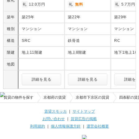
敷礼
礼
12.0万円
礼
無料
礼
5.7万円
築年
築25年
築22年
築29年
種別
マンション
マンション
マンション
構造
SRC
鉄骨造
RC
階建
地上11階建
地上8階建
地下1地上10
地図
詳細を見る
詳細を見る
詳細を
賃貸の物件を探す
京都府の賃貸
京都市下京区の賃貸
四条駅の賃
賃貸スモッカ
|
サイトマップ
お問い合わせ
|
賃貸広告の掲載
利用規約
|
個人情報保護方針
|
運営会社概要