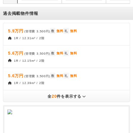
過去掲載物件情報
5.9万円
敷
無料
礼
無料
(管理費
3,500円
)
1R / 12.31m² / 2階
5.6万円
敷
無料
礼
無料
(管理費
3,500円
)
1R / 12.15m² / 2階
5.6万円
敷
無料
礼
無料
(管理費
3,500円
)
1R / 12.39m² / 2階
20
全
件を表示する